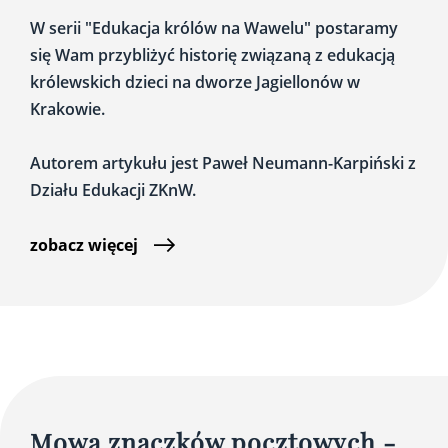
W serii "Edukacja królów na Wawelu" postaramy
się Wam przybliżyć historię związaną z edukacją
królewskich dzieci na dworze Jagiellonów w
Krakowie.
Autorem artykułu jest Paweł Neumann-Karpiński z
Działu Edukacji ZKnW.
zobacz więcej
Mowa znaczków pocztowych -