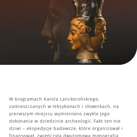
W biogramach Karola Lanckorońskiego,
zamieszczanych w leksykonach i słownikach, na
pierwszym miejscu wymieniano zwykle jego
dokonania w dziedzinie archeologii. Fakt ten nie
dziwi – ekspedycje badawcze, które organizował i
finansował, zwieńczyła dwutomowa monografia