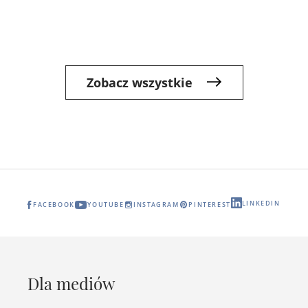
Zobacz wszystkie
LINKEDIN
FACEBOOK
YOUTUBE
INSTAGRAM
PINTEREST
Dla mediów