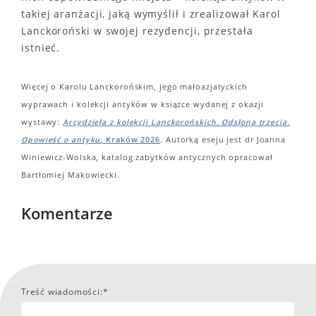
takiej aranżacji, jaką wymyślił i zrealizował Karol
Lanckoroński w swojej rezydencji, przestała
istnieć.
Więcej o Karolu Lanckorońskim, jego małoazjatyckich
wyprawach i kolekcji antyków w książce wydanej z okazji
wystawy:
Arcydzieła z kolekcji Lanckorońskich. Odsłona trzecia.
Opowieść o antyku
, Kraków 2026
. Autorką eseju jest dr Joanna
Winiewicz-Wolska, katalog zabytków antycznych opracował
Bartłomiej Makowiecki.
Komentarze
Treść wiadomości:*