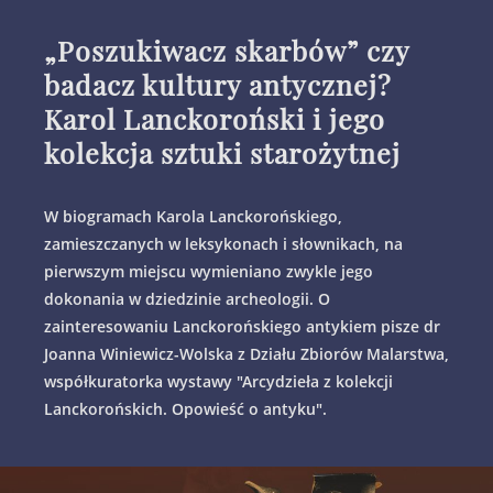
„Poszukiwacz skarbów” czy
badacz kultury antycznej?
Karol Lanckoroński i jego
kolekcja sztuki starożytnej
W biogramach Karola Lanckorońskiego,
zamieszczanych w leksykonach i słownikach, na
pierwszym miejscu wymieniano zwykle jego
dokonania w dziedzinie archeologii. O
zainteresowaniu Lanckorońskiego antykiem pisze dr
Joanna Winiewicz-Wolska z Działu Zbiorów Malarstwa,
współkuratorka wystawy "Arcydzieła z kolekcji
Lanckorońskich. Opowieść o antyku".