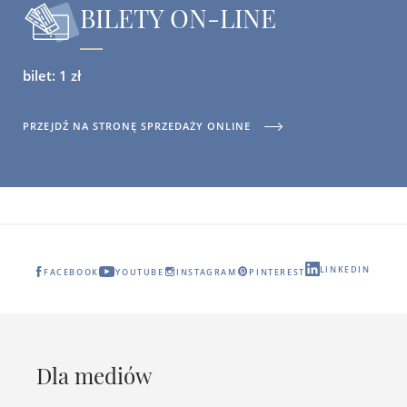
BILETY ON-LINE
bilet: 1 zł
PRZEJDŹ NA STRONĘ SPRZEDAŻY ONLINE
LINKEDIN
FACEBOOK
YOUTUBE
INSTAGRAM
PINTEREST
Dla mediów