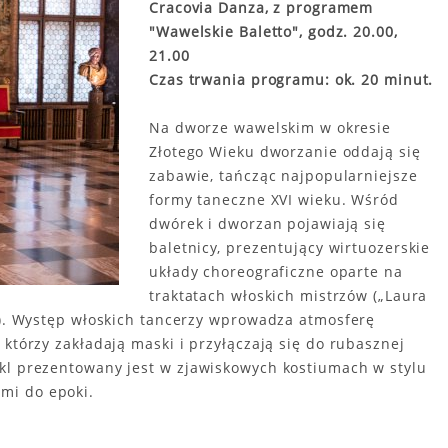
Cracovia Danza, z programem
"Wawelskie Baletto", godz. 20.00,
21.00
Czas trwania programu: ok. 20 minut.
Na dworze wawelskim w okresie
Złotego Wieku dworzanie oddają się
zabawie, tańcząc najpopularniejsze
formy taneczne XVI wieku. Wśród
dwórek i dworzan pojawiają się
baletnicy, prezentujący wirtuozerskie
układy choreograficzne oparte na
traktatach włoskich mistrzów („Laura
sa). Występ włoskich tancerzy wprowadza atmosferę
 którzy zakładają maski i przyłączają się do rubasznej
kl prezentowany jest w zjawiskowych kostiumach w stylu
mi do epoki.