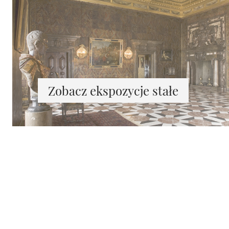
Zobacz ekspozycje stałe