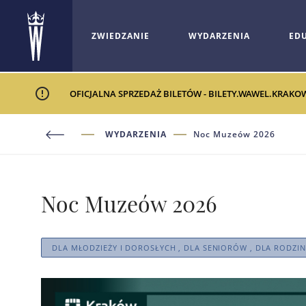
ZWIEDZANIE
WYDARZENIA
ED
OFICJALNA SPRZEDAŻ BILETÓW - BILETY.WAWEL.KRAKO
WYDARZENIA
Noc Muzeów 2026
Noc Muzeów 2026
DLA MŁODZIEŻY I DOROSŁYCH , DLA SENIORÓW , DLA RODZIN 