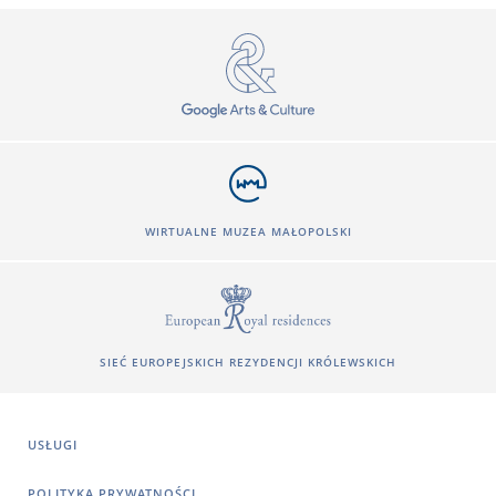
WIRTUALNE MUZEA MAŁOPOLSKI
SIEĆ EUROPEJSKICH REZYDENCJI KRÓLEWSKICH
USŁUGI
POLITYKA PRYWATNOŚCI