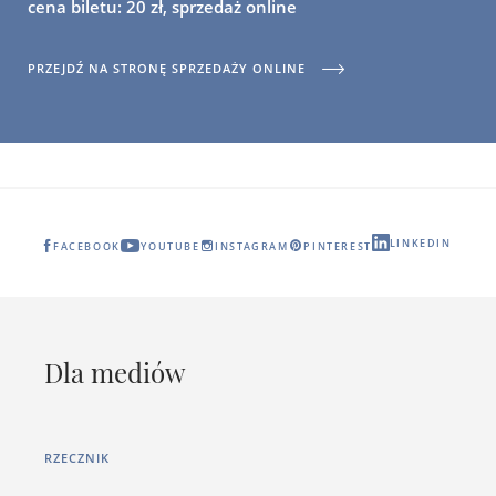
cena biletu: 20 zł, sprzedaż online
PRZEJDŹ NA STRONĘ SPRZEDAŻY ONLINE
LINKEDIN
FACEBOOK
YOUTUBE
INSTAGRAM
PINTEREST
Dla mediów
RZECZNIK