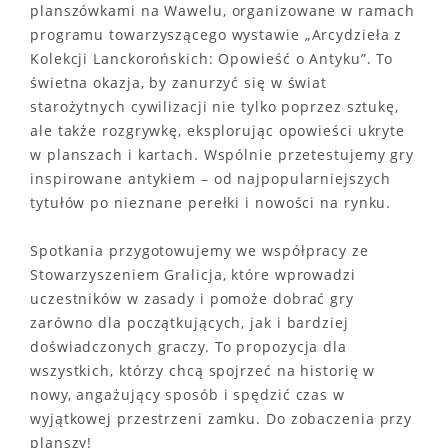
planszówkami na Wawelu, organizowane w ramach
programu towarzyszącego wystawie „Arcydzieła z
Kolekcji Lanckorońskich: Opowieść o Antyku”. To
świetna okazja, by zanurzyć się w świat
starożytnych cywilizacji nie tylko poprzez sztukę,
ale także rozgrywkę, eksplorując opowieści ukryte
w planszach i kartach. Wspólnie przetestujemy gry
inspirowane antykiem – od najpopularniejszych
tytułów po nieznane perełki i nowości na rynku.
Spotkania przygotowujemy we współpracy ze
Stowarzyszeniem Gralicja, które wprowadzi
uczestników w zasady i pomoże dobrać gry
zarówno dla początkujących, jak i bardziej
doświadczonych graczy. To propozycja dla
wszystkich, którzy chcą spojrzeć na historię w
nowy, angażujący sposób i spędzić czas w
wyjątkowej przestrzeni zamku. Do zobaczenia przy
planszy!