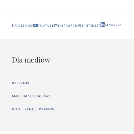
LINKEDIN
FACEBOOK
YOUTUBE
INSTAGRAM
PINTEREST
Dla mediów
RZECZNIK
MATERIAŁY PRASOWE
KONFERENCJE PRASOWE