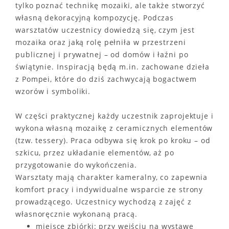
tylko poznać technikę mozaiki, ale także stworzyć
własną dekoracyjną kompozycję. Podczas
warsztatów uczestnicy dowiedzą się, czym jest
mozaika oraz jaką rolę pełniła w przestrzeni
publicznej i prywatnej – od domów i łaźni po
świątynie. Inspiracją będą m.in. zachowane dzieła
z Pompei, które do dziś zachwycają bogactwem
wzorów i symboliki.
W części praktycznej każdy uczestnik zaprojektuje i
wykona własną mozaikę z ceramicznych elementów
(tzw. tessery). Praca odbywa się krok po kroku – od
szkicu, przez układanie elementów, aż po
przygotowanie do wykończenia.
Warsztaty mają charakter kameralny, co zapewnia
komfort pracy i indywidualne wsparcie ze strony
prowadzącego. Uczestnicy wychodzą z zajęć z
własnoręcznie wykonaną pracą.
miejsce zbiórki: przy wejściu na wystawę