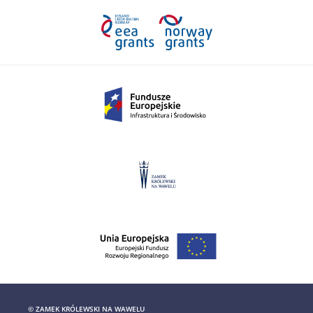
© ZAMEK KRÓLEWSKI NA WAWELU