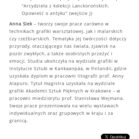
"Arcydzieła z kolekcji Lanckorońskich.
Opowieść o antyku" (wejście J)
Anna Siek
– tworzy swoje prace zarówno w
technikach grafiki warsztatowej, jak i malarskich
czy rzeźbiarskich. Tematyka jej twórczości dotyczy
przyrody, otaczającego nas świata, zjawisk na
pozór zwykłych, a także osobistych przeżyć i
emocji. Studia ukończyła na wydziale grafiki w
Instytucie Sztuki w Kankaanpää, w Finlandii, gdzie
uzyskała dyplom w pracowni litografii prof. Anny
Alapuro. Tytuł magistra uzyskała na wydziale
grafiki Akademii Sztuk Pięknych w Krakowie – w
pracowni miedziorytu prof. Stanisława Wejmana.
Swoje prace prezentowała na wielu wystawach
indywidualnych oraz grupowych w kraju i za
granicą.