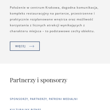
Położenie w centrum Krakowa, dogodna komunikacja,
kompleks restauracyjny na parterze, przestrzenne i
praktycznie rozplanowane wnętrza oraz możliwość
korzystania z licznych atrakcji wynikających z
charakteru miejsca – to podstawowe cechy obiektu.
WIĘCEJ
Partnerzy i sponsorzy
SPONSORZY, PARTNERZY, PATRONI MEDIALNI
KULTURALNY BIZNES