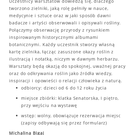
Uczestnicy warsztatów dowiedzą się, dlaczego
tworzono zielniki, jaką rolę pełniły w nauce,
medycynie i sztuce oraz w jaki sposób dawni
badacze i artyści obserwowali i opisywali rośliny.
Połączymy obserwację przyrody z rysunkiem
inspirowanym historycznymi albumami
botanicznymi. Każdy uczestnik stworzy własną
kartę zielnika, łącząc zasuszone okazy roślin z
ilustracją i notatką, niczym w dawnym herbarzu.
Warsztaty będą okazją do spokojnej, uważnej pracy
oraz do odkrywania roślin jako źródła wiedzy,
inspiracji i opowieści o relacji człowieka z naturą.
odbiorcy: dzieci od 6 do 12 roku życia
miejsce zbiórki: klatka Senatorska, I piętro,
przy wejściu na wystawę
wstęp: wolny, obowiązuje rezerwacja miejsc
(zapisy odbywają się przez formularz)
Michalina Bigaj