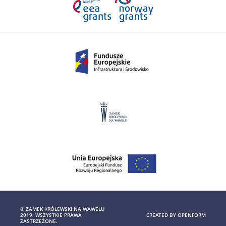
© ZAMEK KRÓLEWSKI NA WAWELU
2019. WSZYSTKIE PRAWA
CREATED BY
OPENFORM
ZASTRZEŻONE.