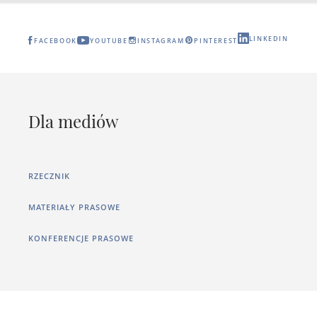
LINKEDIN
FACEBOOK
YOUTUBE
INSTAGRAM
PINTEREST
Dla mediów
RZECZNIK
MATERIAŁY PRASOWE
KONFERENCJE PRASOWE