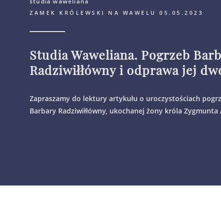
studia waweliana
ZAMEK KRÓLEWSKI NA WAWELU 05.05.2023
Studia Waweliana. Pogrzeb Bar
Radziwiłłówny i odprawa jej dw
Zapraszamy do lektury artykułu o uroczystościach pog
Barbary Radziwiłłówny, ukochanej żony króla Zygmunta 