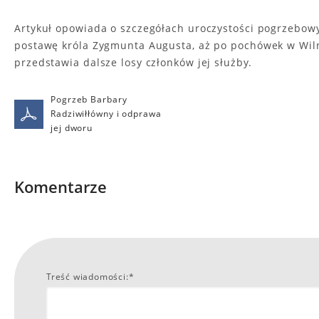
Artykuł opowiada o szczegółach uroczystości pogrzebow
postawę króla Zygmunta Augusta, aż po pochówek w Wilni
przedstawia dalsze losy członków jej służby.
Pogrzeb Barbary
Radziwiłłówny i odprawa
jej dworu
Komentarze
Treść wiadomości:*