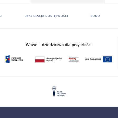
CI
DEKLARACJA DOSTĘPNOŚCI
RODO
Wawel - dziedzictwo dla przyszłości