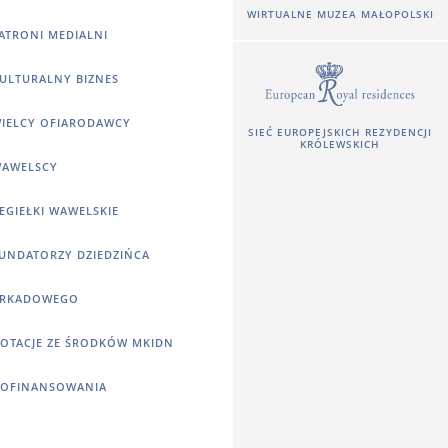
WIRTUALNE MUZEA MAŁOPOLSKI
ATRONI MEDIALNI
ULTURALNY BIZNES
IELCY OFIARODAWCY
SIEĆ EUROPEJSKICH REZYDENCJI
KRÓLEWSKICH
AWELSCY
EGIEŁKI WAWELSKIE
UNDATORZY DZIEDZIŃCA
RKADOWEGO
OTACJE ZE ŚRODKÓW MKIDN
OFINANSOWANIA