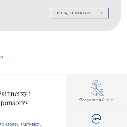
DODAJ KOMENTARZ
IN
Partnerzy i
sponsorzy
PONSORZY, PARTNERZY,