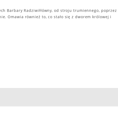
ych Barbary Radziwiłłówny, od stroju trumiennego, poprzez
e. Omawia również to, co stało się z dworem królowej i