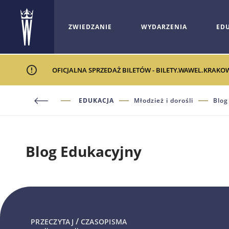
ZWIEDZANIE
WYDARZENIA
ED
OFICJALNA SPRZEDAŻ BILETÓW - BILETY.WAWEL.KRAKO
EDUKACJA
Młodzież i dorośli
Blog
Blog Edukacyjny
/
PRZECZYTAJ
CZASOPISMA