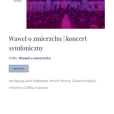
20:00
Wawel o zmierzchu | koncert
symfoniczny
CYKL:
Wawel o zmierzchu
MUZYKA
występują: Julia Majewska, Antoni Wrona, Zuzanna Sejbuk,
Orkiestra CORda Cracovia