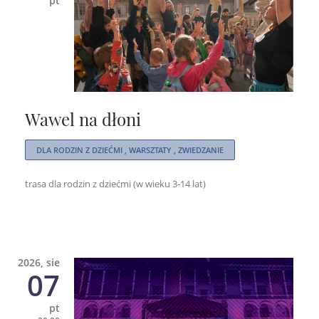
pt
Wawel na dłoni
DLA RODZIN Z DZIEĆMI , WARSZTATY , ZWIEDZANIE
trasa dla rodzin z dziećmi (w wieku 3-14 lat)
2026, sie
07
pt