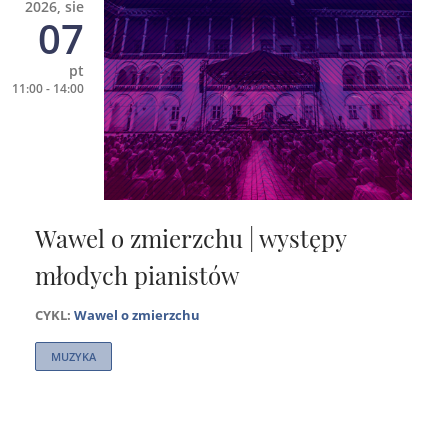
2026, sie
07
pt
11:00 - 14:00
Wawel o zmierzchu | występy
młodych pianistów
CYKL:
Wawel o zmierzchu
MUZYKA