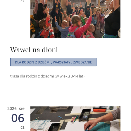
cz
Wawel na dłoni
DLA RODZIN Z DZIEĆMI , WARSZTATY , ZWIEDZANIE
trasa dla rodzin z dziećmi (w wieku 3-14 lat)
2026, sie
06
cz