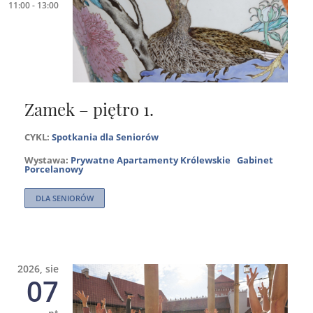
11:00 - 13:00
Zamek – piętro 1.
CYKL:
Spotkania dla Seniorów
Wystawa:
Prywatne Apartamenty Królewskie
Gabinet
Porcelanowy
DLA SENIORÓW
2026, sie
07