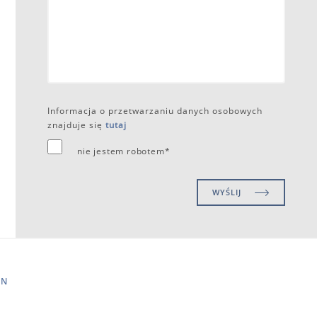
Informacja o przetwarzaniu danych osobowych
znajduje się
tutaj
nie jestem robotem*
WYŚLIJ
IN