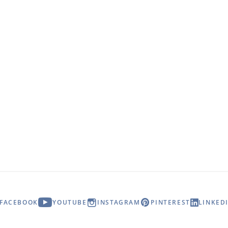
FACEBOOK
YOUTUBE
INSTAGRAM
PINTEREST
LINKED