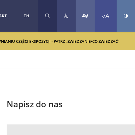
AKT
EN
SZUKAJ
ANIU CZĘŚCI EKSPOZYCJI - PATRZ „ZWIEDZANIE/CO ZWIEDZAĆ”
Napisz do nas