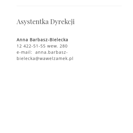
Asystentka Dyrekcji
Anna Barbasz-Bielecka
12 422-51-55 wew. 280
e-mail: anna.barbasz-
bielecka@wawelzamek.pl