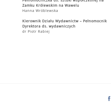
Pełnomocniczka ds. sztuki współczesnej na
Zamku Królewskim na Wawelu
Hanna Wróblewska
Kierownik Działu Wydawnictw – Pełnomocnik
Dyrektora ds. wydawniczych
dr Piotr Rabiej