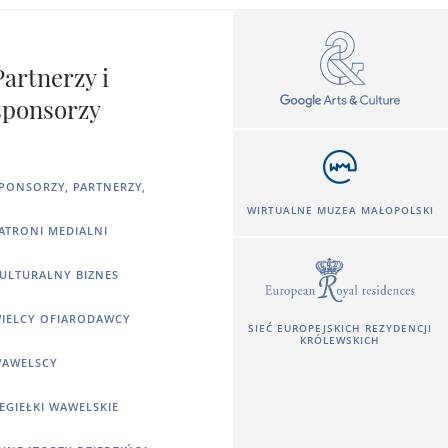
Partnerzy i
sponsorzy
PONSORZY, PARTNERZY,
WIRTUALNE MUZEA MAŁOPOLSKI
ATRONI MEDIALNI
ULTURALNY BIZNES
IELCY OFIARODAWCY
SIEĆ EUROPEJSKICH REZYDENCJI
KRÓLEWSKICH
AWELSCY
EGIEŁKI WAWELSKIE