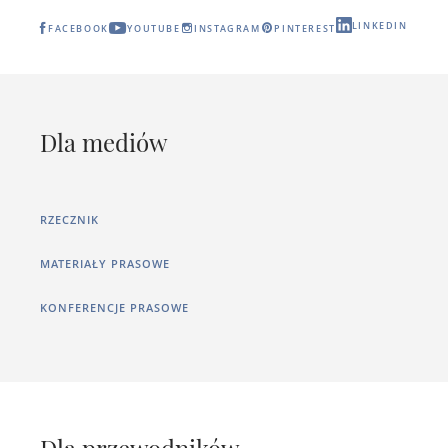
LINKEDIN
FACEBOOK
YOUTUBE
INSTAGRAM
PINTEREST
Dla mediów
RZECZNIK
MATERIAŁY PRASOWE
KONFERENCJE PRASOWE