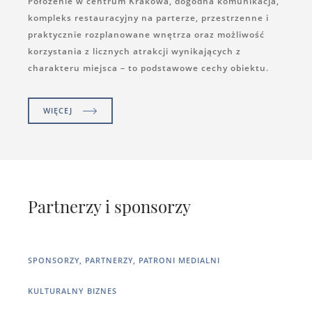
Położenie w centrum Krakowa, dogodna komunikacja,
kompleks restauracyjny na parterze, przestrzenne i
praktycznie rozplanowane wnętrza oraz możliwość
korzystania z licznych atrakcji wynikających z
charakteru miejsca – to podstawowe cechy obiektu.
WIĘCEJ
Partnerzy i sponsorzy
SPONSORZY, PARTNERZY, PATRONI MEDIALNI
KULTURALNY BIZNES