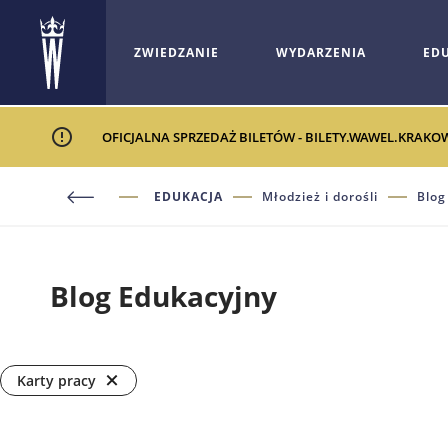
ZWIEDZANIE
WYDARZENIA
ED
OFICJALNA SPRZEDAŻ BILETÓW - BILETY.WAWEL.KRAKO
EDUKACJA
Młodzież i dorośli
Blog
Blog Edukacyjny
Karty pracy