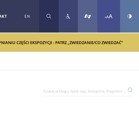
AKT
EN
SZUKAJ
ANIU CZĘŚCI EKSPOZYCJI - PATRZ „ZWIEDZANIE/CO ZWIEDZAĆ”