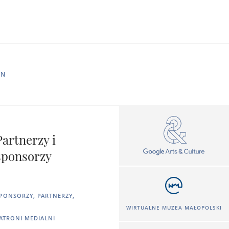
IN
Partnerzy i
sponsorzy
PONSORZY, PARTNERZY,
WIRTUALNE MUZEA MAŁOPOLSKI
ATRONI MEDIALNI