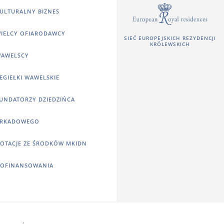
ULTURALNY BIZNES
IELCY OFIARODAWCY
SIEĆ EUROPEJSKICH REZYDENCJI
KRÓLEWSKICH
AWELSCY
EGIEŁKI WAWELSKIE
UNDATORZY DZIEDZIŃCA
RKADOWEGO
OTACJE ZE ŚRODKÓW MKIDN
OFINANSOWANIA