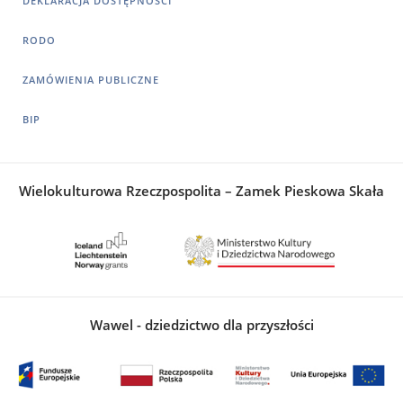
DEKLARACJA DOSTĘPNOŚCI
RODO
ZAMÓWIENIA PUBLICZNE
BIP
Wielokulturowa Rzeczpospolita – Zamek Pieskowa Skała
Wawel - dziedzictwo dla przyszłości