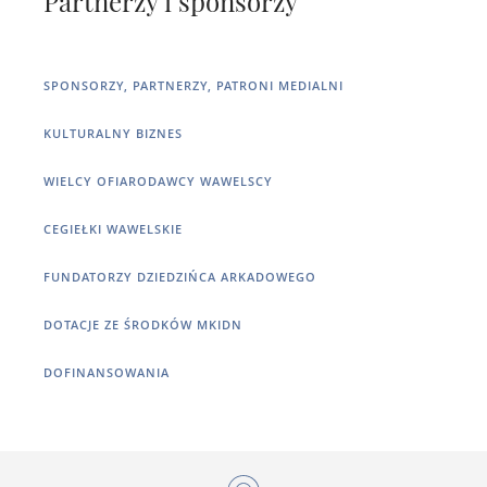
Partnerzy i sponsorzy
SPONSORZY, PARTNERZY, PATRONI MEDIALNI
KULTURALNY BIZNES
WIELCY OFIARODAWCY WAWELSCY
CEGIEŁKI WAWELSKIE
FUNDATORZY DZIEDZIŃCA ARKADOWEGO
DOTACJE ZE ŚRODKÓW MKIDN
DOFINANSOWANIA