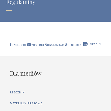
Regulaminy
LINKEDIN
FACEBOOK
YOUTUBE
INSTAGRAM
PINTEREST
Dla mediów
RZECZNIK
MATERIAŁY PRASOWE