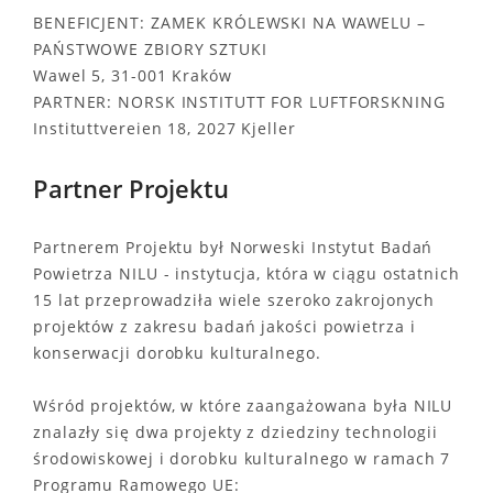
BENEFICJENT: ZAMEK KRÓLEWSKI NA WAWELU –
PAŃSTWOWE ZBIORY SZTUKI
Wawel 5, 31-001 Kraków
PARTNER: NORSK INSTITUTT FOR LUFTFORSKNING
Instituttvereien 18, 2027 Kjeller
Partner Projektu
Partnerem Projektu był Norweski Instytut Badań
Powietrza NILU - instytucja, która w ciągu ostatnich
15 lat przeprowadziła wiele szeroko zakrojonych
projektów z zakresu badań jakości powietrza i
konserwacji dorobku kulturalnego.
Wśród projektów, w które zaangażowana była NILU
znalazły się dwa projekty z dziedziny technologii
środowiskowej i dorobku kulturalnego w ramach 7
Programu Ramowego UE: