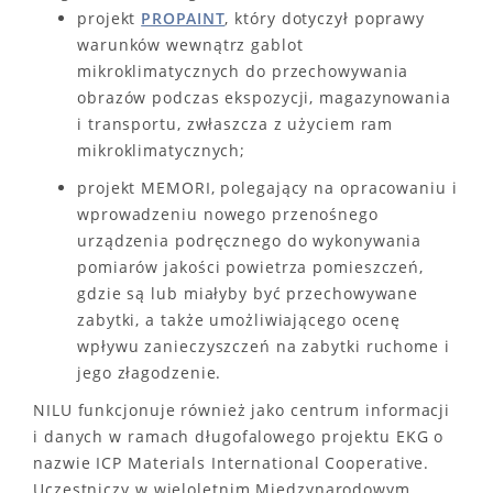
projekt
PROPAINT
, który dotyczył poprawy
warunków wewnątrz gablot
mikroklimatycznych do przechowywania
obrazów podczas ekspozycji, magazynowania
i transportu, zwłaszcza z użyciem ram
mikroklimatycznych;
projekt MEMORI, polegający na opracowaniu i
wprowadzeniu nowego przenośnego
urządzenia podręcznego do wykonywania
pomiarów jakości powietrza pomieszczeń,
gdzie są lub miałyby być przechowywane
zabytki, a także umożliwiającego ocenę
wpływu zanieczyszczeń na zabytki ruchome i
jego złagodzenie.
NILU funkcjonuje również jako centrum informacji
i danych w ramach długofalowego projektu EKG o
nazwie ICP Materials International Cooperative.
Uczestniczy w wieloletnim Międzynarodowym