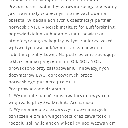
Przedmiotem badań był zarówno zasięg pierwotny,
jak i zaistniały w obecnym stanie zachowania
obiektu. W badaniach tych uczestniczył partner
norweski: NILU – Norsk Institutt for Luftforskning,
odpowiedzialny za badanie stanu powietrza
atmoferycznego w kaplicy, w tym zanieczyszczeń i
wpływu tych warunków na stan zachowania
substancji zabytkowej. Na podkreślenie zasługuje
fakt, iż pomiary stężeń m.in. O3, SO2, NO2,
prowadzono przy zastosowaniu innowacyjnych
dozymetrów EWO, opracowanych przez
norweskiego partnera projektu.
Przeprowadzone działania:
1. Wykonanie badań konserwatorskich wystroju
wnętrza kaplicy Św. Michała Archanioła
2. Wykonanie prac badawczych obejmujących
oznaczenie zmian wilgotności oraz zawartości i
rodzaju soli w ścianach w kaplicy pod wezwaniem