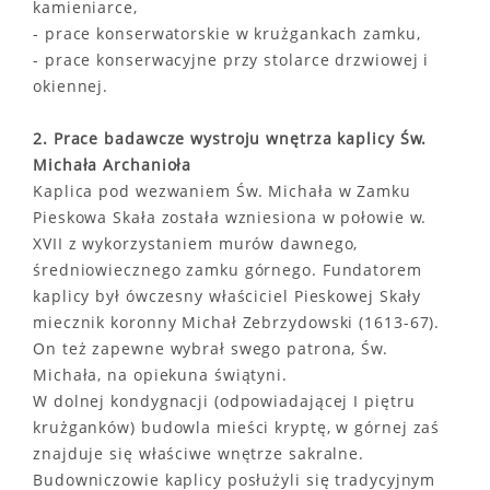
kamieniarce,
- prace konserwatorskie w krużgankach zamku,
- prace konserwacyjne przy stolarce drzwiowej i
okiennej.
2. Prace badawcze wystroju wnętrza kaplicy Św.
Michała Archanioła
Kaplica pod wezwaniem Św. Michała w Zamku
Pieskowa Skała została wzniesiona w połowie w.
XVII z wykorzystaniem murów dawnego,
średniowiecznego zamku górnego. Fundatorem
kaplicy był ówczesny właściciel Pieskowej Skały
miecznik koronny Michał Zebrzydowski (1613-67).
On też zapewne wybrał swego patrona, Św.
Michała, na opiekuna świątyni.
W dolnej kondygnacji (odpowiadającej I piętru
krużganków) budowla mieści kryptę, w górnej zaś
znajduje się właściwe wnętrze sakralne.
Budowniczowie kaplicy posłużyli się tradycyjnym