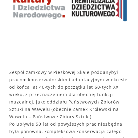
Zespół zamkowy w Pieskowej Skale poddanybył
pracom konserwatorskim i adaptacyjnym w okresie
od końca lat 40-tych do początku lat 60-tych XX
wieku, z przeznaczeniem dla obecnej funkcji
muzealnej, jako oddziału Państwowych Zbiorów
Sztuki na Wawelu (obecnie Zamek Królewski na
Wawelu – Państwowe Zbiory Sztuki).
Po upływie 50 lat od powyższych prac niezbędna
była ponowna, kompleksowa konserwacja całego