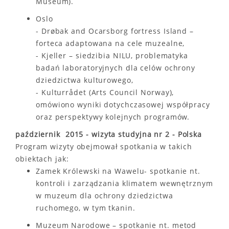
Museum).
Oslo
- Drøbak and Ocarsborg fortress Island –
forteca adaptowana na cele muzealne,
- Kjeller – siedzibia NILU, problematyka
badań laboratoryjnych dla celów ochrony
dziedzictwa kulturowego,
- Kulturrådet (Arts Council Norway),
omówiono wyniki dotychczasowej współpracy
oraz perspektywy kolejnych programów.
październik 2015 - wizyta studyjna nr 2 - Polska
Program wizyty obejmował spotkania w takich
obiektach jak:
Zamek Królewski na Wawelu- spotkanie nt.
kontroli i zarządzania klimatem wewnętrznym
w muzeum dla ochrony dziedzictwa
ruchomego, w tym tkanin.
Muzeum Narodowe – spotkanie nt. metod