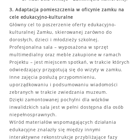
3. Adaptacja pomieszczenia w oficynie zamku na
cele edukacyjno-kulturalne
Główny cel to poszerzenie oferty edukacyjno-
kulturalnej Zamku, skierowanej zarówno do
dorosłych, dzieci i młodzieży szkolnej.
Profesjonalna sala – wyposażona w sprzęt
multimedialny oraz meble zakupione w ramach
Projektu – jest miejscem spotkań, w trakcie których
odwiedzający przygotują się do wizyty w zamku.
Inne zajęcia posłużą przypomnieniu,
uporządkowaniu i podsumowaniu wiadomości
zebranych w trakcie zwiedzania muzeum.
Dzięki zamontowanej pochylni dla wózków
inwalidzkich sala jest w pełni dostępna dla osób
niepełnosprawnych.
Wśród materiałów wspomagających działania
edukacyjne znalazły się między innymi
interaktywne rekonstrukcje przybliżające fazy