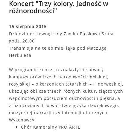
Koncert "Trzy kolory. Jedność w
różnorodności"
15 sierpnia 2015
Dziedziniec zewnętrzny Zamku Pieskowa Skała,
godz. 20.00
Transmisja na telebimie: łąka pod Maczugą
Herkulesa
W programie koncertu znalazły się utwory
kompozytorów trzech narodowości: polskiej,
rosyjskiej – o korzeniach tatarskich – i norweskiej,
ukazując oblicza trzech różnych kultur, złączonych
wspólnotowym poczuciem duchowości i piękna, a
zróżnicowanych w warstwie języka dźwiękowego,
muzycznej narracji czy intonacji etnicznych.
Wykonawcy:
Chór Kameralny PRO ARTE