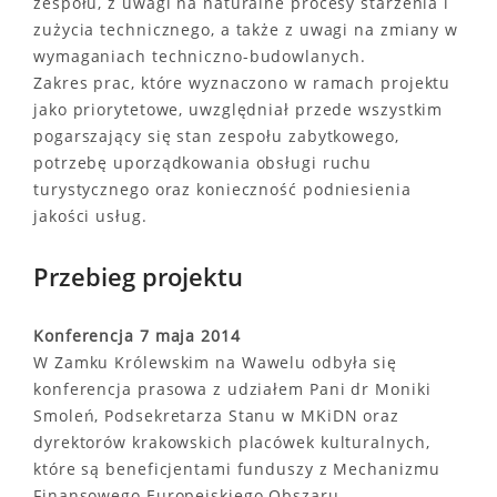
zespołu, z uwagi na naturalne procesy starzenia i
zużycia technicznego, a także z uwagi na zmiany w
wymaganiach techniczno-budowlanych.
Zakres prac, które wyznaczono w ramach projektu
jako priorytetowe, uwzględniał przede wszystkim
pogarszający się stan zespołu zabytkowego,
potrzebę uporządkowania obsługi ruchu
turystycznego oraz konieczność podniesienia
jakości usług.
Przebieg projektu
Konferencja 7 maja 2014
W Zamku Królewskim na Wawelu odbyła się
konferencja prasowa z udziałem Pani dr Moniki
Smoleń, Podsekretarza Stanu w MKiDN oraz
dyrektorów krakowskich placówek kulturalnych,
które są beneficjentami funduszy z Mechanizmu
Finansowego Europejskiego Obszaru