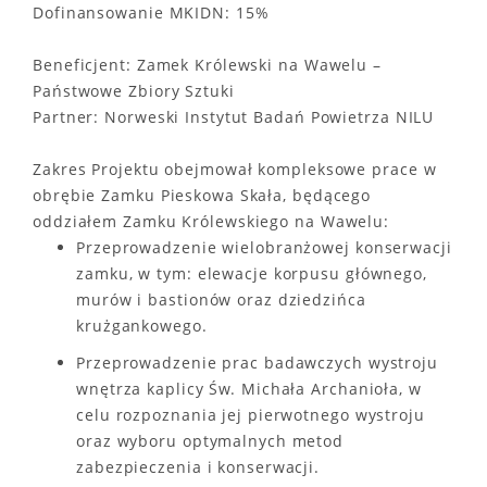
Dofinansowanie MKIDN: 15%
Beneficjent: Zamek Królewski na Wawelu –
Państwowe Zbiory Sztuki
Partner: Norweski Instytut Badań Powietrza NILU
Zakres Projektu obejmował kompleksowe prace w
obrębie Zamku Pieskowa Skała, będącego
oddziałem Zamku Królewskiego na Wawelu:
Przeprowadzenie wielobranżowej konserwacji
zamku, w tym: elewacje korpusu głównego,
murów i bastionów oraz dziedzińca
krużgankowego.
Przeprowadzenie prac badawczych wystroju
wnętrza kaplicy Św. Michała Archanioła, w
celu rozpoznania jej pierwotnego wystroju
oraz wyboru optymalnych metod
zabezpieczenia i konserwacji.