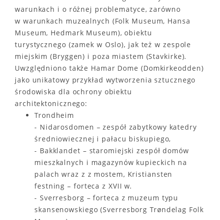
warunkach i o różnej problematyce, zarówno
w warunkach muzealnych (Folk Museum, Hansa
Museum, Hedmark Museum), obiektu
turystycznego (zamek w Oslo), jak też w zespole
miejskim (Bryggen) i poza miastem (Stavkirke).
Uwzględniono także Hamar Dome (Domkirkeodden)
jako unikatowy przykład wytworzenia sztucznego
środowiska dla ochrony obiektu
architektonicznego:
Trondheim
- Nidarosdomen – zespół zabytkowy katedry
średniowiecznej i pałacu biskupiego,
- Bakklandet – staromiejski zespół domów
mieszkalnych i magazynów kupieckich na
palach wraz z z mostem, Kristiansten
festning – forteca z XVII w.
- Sverresborg – forteca z muzeum typu
skansenowskiego (Sverresborg Trøndelag Folk