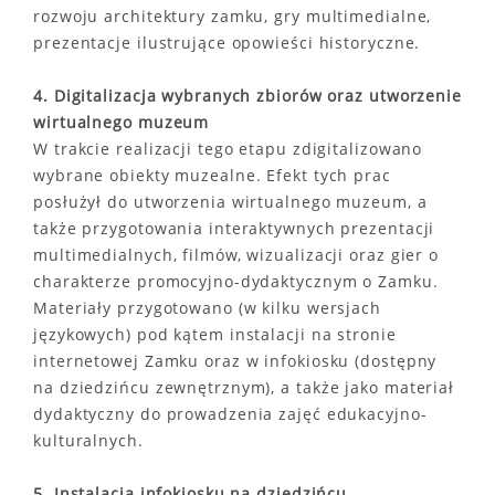
rozwoju architektury zamku, gry multimedialne,
prezentacje ilustrujące opowieści historyczne.
4. Digitalizacja wybranych zbiorów oraz utworzenie
wirtualnego muzeum
W trakcie realizacji tego etapu zdigitalizowano
wybrane obiekty muzealne. Efekt tych prac
posłużył do utworzenia wirtualnego muzeum, a
także przygotowania interaktywnych prezentacji
multimedialnych, filmów, wizualizacji oraz gier o
charakterze promocyjno-dydaktycznym o Zamku.
Materiały przygotowano (w kilku wersjach
językowych) pod kątem instalacji na stronie
internetowej Zamku oraz w infokiosku (dostępny
na dziedzińcu zewnętrznym), a także jako materiał
dydaktyczny do prowadzenia zajęć edukacyjno-
kulturalnych.
5. Instalacja infokiosku na dziedzińcu