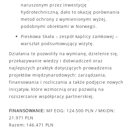
naruszonym przez inwestycję
hydrotechniczną, dało to okazję porównania
metod ochrony z wymienionymi wyżej,
podobnymi obiektami w Norwegii.
Pieskowa Skała – zespół kaplicy zamkowej –
warsztat podsumowujący wizytę.
Działania te pozwoliły na wymianę, dzielenie się,
przekazywanie wiedzy i doświadczeń oraz
najlepszych praktyk dotyczących prowadzenia
projektów międzynarodowych: zarządzania,
finansowania i rozliczania a także podjęcie nowych
inicjatyw, które wzmocnią oraz pozwolą na
rozszerzanie współpracy partnerskiej.
FINANSOWANIE:
MF EOG: 124.500 PLN / MKiDN:
21.971 PLN
Razem: 146.471 PLN