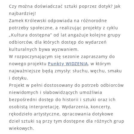
Czy można doświadczać sztuki poprzez dotyk? Jak
najbardziej!
Zamek Królewski odpowiada na różnorodne
potrzeby społeczne, a realizując projekty z cyklu
„Kultura dostępna” od lat angażuje kolejne grupy
odbiorców, dla których dostęp do wydarzeń
kulturalnych bywa wyzwaniem.
W rozpoczynającym się sezonie zapraszamy do
nowego projektu
Punkty WIDZENIA
, w którym
najważniejsze będą zmysły: słuchu, węchu, smaku
i dotyku.
Projekt w pełni dostosowany do potrzeb odbiorców
niewidomych i słabowidzących umożliwia
bezpośredni dostęp do historii i sztuki oraz ich
osobistą interpretację. Wydarzenia, koncerty,
rękodzieło artystyczne, opracowania dotykowe
dzieł sztuki są przy tym dostępne dla różnych grup
wiekowych.