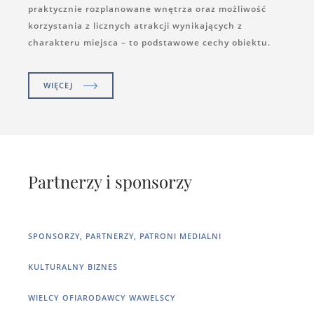
praktycznie rozplanowane wnętrza oraz możliwość
korzystania z licznych atrakcji wynikających z
charakteru miejsca – to podstawowe cechy obiektu.
WIĘCEJ
Partnerzy i sponsorzy
SPONSORZY, PARTNERZY, PATRONI MEDIALNI
KULTURALNY BIZNES
WIELCY OFIARODAWCY WAWELSCY