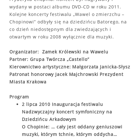
wydany w postaci albumu DVD-CD w roku 2011.
Kolejne koncerty festiwalu „Wawel o zmierzchu –
Chopinowi” odbyły się na dziedzińcu Batorego, na
co dzień niedostępnym dla zwiedzających i
otwartym w roku 2008 wyłącznie dla muzyki.
Organizator: Zamek Królewski na Wawelu
Partner: Grupa Twórcza „Castello”
Kierownictwo artystyczne: Małgorzata Janicka-Słysz
Patronat honorowy Jacek Majchrowski Prezydent
Miasta Krakowa
Program
2 lipca 2010 Inauguracja festiwalu
Nadzwyczajny koncert symfoniczny na
Dziedzińcu Arkadowym
O Chopinie: … cały jest oddany geniuszowi
muzyki, którym tchnie, którym oddycha…