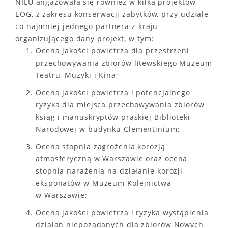
NILU angażowała się również w kilka projektów
EOG, z zakresu konserwacji zabytków, przy udziale
co najmniej jednego partnera z kraju
organizującego dany projekt, w tym:
Ocena jakości powietrza dla przestrzeni
przechowywania zbiorów litewskiego Muzeum
Teatru, Muzyki i Kina;
Ocena jakości powietrza i potencjalnego
ryzyka dla miejsca przechowywania zbiorów
ksiąg i manuskryptów praskiej Biblioteki
Narodowej w budynku Clementinium;
Ocena stopnia zagrożenia korozją
atmosferyczną w Warszawie oraz ocena
stopnia narażenia na działanie korozji
eksponatów w Muzeum Kolejnictwa
w Warszawie;
Ocena jakości powietrza i ryzyka wystąpienia
działań niepożądanych dla zbiorów Nowych