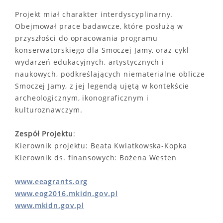
Projekt miał charakter interdyscyplinarny.
Obejmował prace badawcze, które posłużą w
przyszłości do opracowania programu
konserwatorskiego dla Smoczej Jamy, oraz cykl
wydarzeń edukacyjnych, artystycznych i
naukowych, podkreślających niematerialne oblicze
Smoczej Jamy, z jej legendą ujętą w kontekście
archeologicznym, ikonograficznym i
kulturoznawczym.
Zespół Projektu
:
Kierownik projektu: Beata Kwiatkowska-Kopka
Kierownik ds. finansowych: Bożena Westen
www.eeagrants.org
www.eog2016.mkidn.gov.pl
www.mkidn.gov.pl