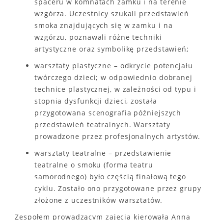
spaceru w komnatach zamku i na terenie
wzgórza. Uczestnicy szukali przedstawień
smoka znajdujących się w zamku i na
wzgórzu, poznawali różne techniki
artystyczne oraz symbolikę przedstawień;
warsztaty plastyczne – odkrycie potencjału
twórczego dzieci; w odpowiednio dobranej
technice plastycznej, w zależności od typu i
stopnia dysfunkcji dzieci, została
przygotowana scenografia późniejszych
przedstawień teatralnych. Warsztaty
prowadzone przez profesjonalnych artystów.
warsztaty teatralne – przedstawienie
teatralne o smoku (forma teatru
samorodnego) było częścią finałową tego
cyklu. Zostało ono przygotowane przez grupy
złożone z uczestników warsztatów.
Zespołem prowadzącym zajęcia kierowała Anna