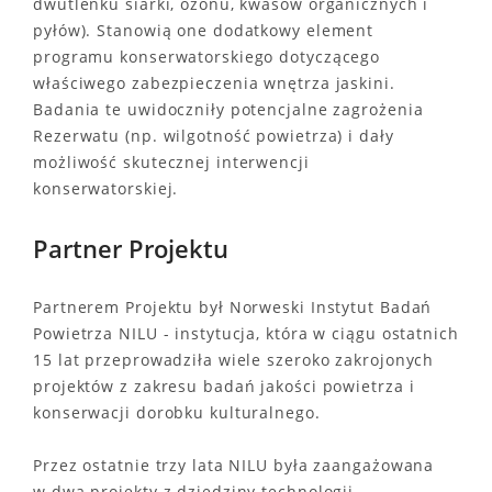
dwutlenku siarki, ozonu, kwasów organicznych i
pyłów). Stanowią one dodatkowy element
programu konserwatorskiego dotyczącego
właściwego zabezpieczenia wnętrza jaskini.
Badania te uwidoczniły potencjalne zagrożenia
Rezerwatu (np. wilgotność powietrza) i dały
możliwość skutecznej interwencji
konserwatorskiej.
Partner Projektu
Partnerem Projektu był Norweski Instytut Badań
Powietrza NILU - instytucja, która w ciągu ostatnich
15 lat przeprowadziła wiele szeroko zakrojonych
projektów z zakresu badań jakości powietrza i
konserwacji dorobku kulturalnego.
Przez ostatnie trzy lata NILU była zaangażowana
w dwa projekty z dziedziny technologii