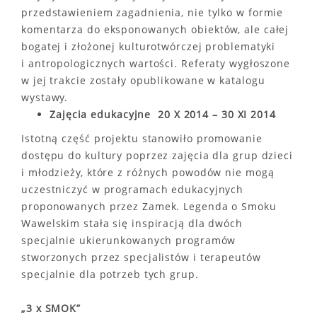
przedstawieniem zagadnienia, nie tylko w formie
komentarza do eksponowanych obiektów, ale całej
bogatej i złożonej kulturotwórczej problematyki
i antropologicznych wartości. Referaty wygłoszone
w jej trakcie zostały opublikowane w katalogu
wystawy.
Zajęcia edukacyjne
20 X 2014 – 30 XI 2014
Istotną część projektu stanowiło promowanie
dostępu do kultury poprzez zajęcia dla grup dzieci
i młodzieży, które z różnych powodów nie mogą
uczestniczyć w programach edukacyjnych
proponowanych przez Zamek. Legenda o Smoku
Wawelskim stała się inspiracją dla dwóch
specjalnie ukierunkowanych programów
stworzonych przez specjalistów i terapeutów
specjalnie dla potrzeb tych grup.
„3 x SMOK”