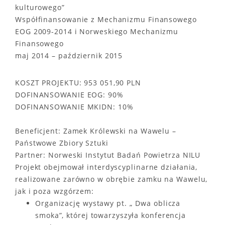
kulturowego”
Współfinansowanie z Mechanizmu Finansowego
EOG 2009-2014 i Norweskiego Mechanizmu
Finansowego
maj 2014 – październik 2015
KOSZT PROJEKTU: 953 051,90 PLN
DOFINANSOWANIE EOG: 90%
DOFINANSOWANIE MKIDN: 10%
Beneficjent: Zamek Królewski na Wawelu –
Państwowe Zbiory Sztuki
Partner: Norweski Instytut Badań Powietrza NILU
Projekt obejmował interdyscyplinarne działania,
realizowane zarówno w obrębie zamku na Wawelu,
jak i poza wzgórzem:
Organizację wystawy pt. „ Dwa oblicza
smoka”, której towarzyszyła konferencja