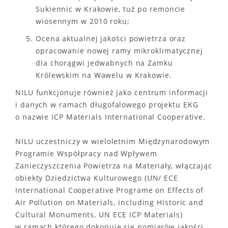
Sukiennic w Krakowie, tuż po remoncie
wiosennym w 2010 roku;
Ocena aktualnej jakości powietrza oraz
opracowanie nowej ramy mikroklimatycznej
dla chorągwi jedwabnych na Zamku
Królewskim na Wawelu w Krakowie.
NILU funkcjonuje również jako centrum informacji
i danych w ramach długofalowego projektu EKG
o nazwie ICP Materials International Cooperative.
NILU uczestniczy w wieloletnim Międzynarodowym
Programie Współpracy nad Wpływem
Zanieczyszczenia Powietrza na Materiały, włączając
obiekty Dziedzictwa Kulturowego (UN/ ECE
International Cooperative Programe on Effects of
Air Pollution on Materials, including Historic and
Cultural Monuments, UN ECE ICP Materials)
w ramach którego dokonuje się pomiarów jakości