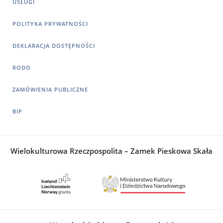
USŁUGI
POLITYKA PRYWATNOŚCI
DEKLARACJA DOSTĘPNOŚCI
RODO
ZAMÓWIENIA PUBLICZNE
BIP
Wielokulturowa Rzeczpospolita – Zamek Pieskowa Skała