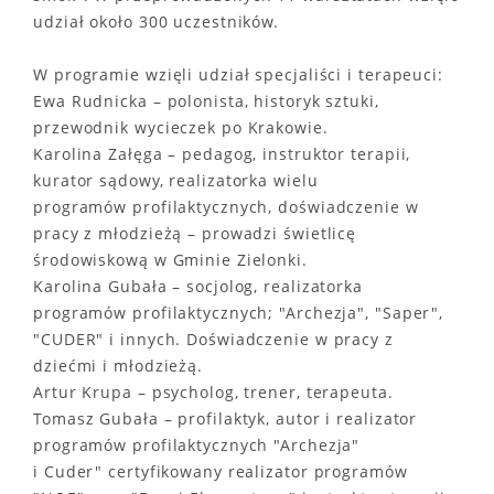
udział około 300 uczestników.
W programie wzięli udział specjaliści i terapeuci:
Ewa Rudnicka – polonista, historyk sztuki,
przewodnik wycieczek po Krakowie.
Karolina Załęga – pedagog, instruktor terapii,
kurator sądowy, realizatorka wielu
programów profilaktycznych, doświadczenie w
pracy z młodzieżą – prowadzi świetlicę
środowiskową w Gminie Zielonki.
Karolina Gubała – socjolog, realizatorka
programów profilaktycznych; "Archezja", "Saper",
"CUDER" i innych. Doświadczenie w pracy z
dziećmi i młodzieżą.
Artur Krupa – psycholog, trener, terapeuta.
Tomasz Gubała – profilaktyk, autor i realizator
programów profilaktycznych "Archezja"
i Cuder" certyfikowany realizator programów