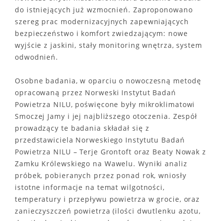
do istniejących już wzmocnień. Zaproponowano
szereg prac modernizacyjnych zapewniających
bezpieczeństwo i komfort zwiedzającym: nowe
wyjście z jaskini, stały monitoring wnętrza, system
odwodnień.
Osobne badania, w oparciu o nowoczesną metodę
opracowaną przez Norweski Instytut Badań
Powietrza NILU, poświęcone były mikroklimatowi
Smoczej Jamy i jej najbliższego otoczenia. Zespół
prowadzący te badania składał się z
przedstawiciela Norweskiego Instytutu Badań
Powietrza NILU – Terje Grontoft oraz Beaty Nowak z
Zamku Królewskiego na Wawelu. Wyniki analiz
próbek, pobieranych przez ponad rok, wniosły
istotne informacje na temat wilgotności,
temperatury i przepływu powietrza w grocie, oraz
zanieczyszczeń powietrza (ilości dwutlenku azotu,