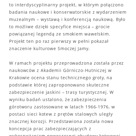
to interdyscyplinarny projekt, w którym połączono
badania naukowe i konserwatorskie z wydarzeniem
muzealnym – wystawą i konferencją naukową. Było
to możliwe dzięki specyfice miejsca – grocie
powiązanej legendą ze smokiem wawelskim.
Projekt ten po raz pierwszy w pełni pokazał
znaczenie kulturowe Smoczej Jamy.
W ramach projektu przeprowadzona została przez
naukowców z Akademii Górniczo-Hutniczej w
Krakowie ocena stanu technicznego groty, na
podstawie której zaproponowano skuteczne
zabezpieczenie jaskini – trasy turystycznej. W
wyniku badań ustalono, że zabezpieczenia
górotworu zastosowane w latach 1966-1976, w
postaci sieci kotew z prętów stalowych uległy
znacznej korozji. Przedstawiona została nowa
koncepcja prac zabezpieczających z
wykorzystaniem nowoczesnej obudowy kotwowej