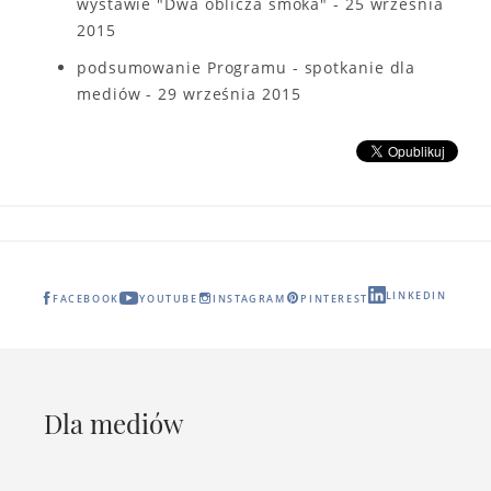
wystawie "Dwa oblicza smoka" - 25 września
2015
podsumowanie Programu - spotkanie dla
mediów - 29 września 2015
LINKEDIN
FACEBOOK
YOUTUBE
INSTAGRAM
PINTEREST
Dla mediów