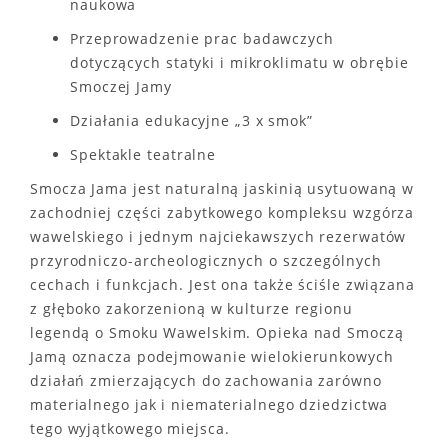
naukowa
Przeprowadzenie prac badawczych
dotyczących statyki i mikroklimatu w obrębie
Smoczej Jamy
Działania edukacyjne „3 x smok”
Spektakle teatralne
Smocza Jama jest naturalną jaskinią usytuowaną w
zachodniej części zabytkowego kompleksu wzgórza
wawelskiego i jednym najciekawszych rezerwatów
przyrodniczo-archeologicznych o szczególnych
cechach i funkcjach. Jest ona także ściśle związana
z głęboko zakorzenioną w kulturze regionu
legendą o Smoku Wawelskim. Opieka nad Smoczą
Jamą oznacza podejmowanie wielokierunkowych
działań zmierzających do zachowania zarówno
materialnego jak i niematerialnego dziedzictwa
tego wyjątkowego miejsca.