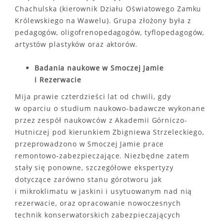
Chachulska (kierownik Działu Oświatowego Zamku
Królewskiego na Wawelu). Grupa złożony była z
pedagogów, oligofrenopedagogów, tyflopedagogów,
artystów plastyków oraz aktorów.
Badania naukowe w Smoczej Jamie
i Rezerwacie
Mija prawie czterdzieści lat od chwili, gdy
w oparciu o studium naukowo-badawcze wykonane
przez zespół naukowców z Akademii Górniczo-
Hutniczej pod kierunkiem Zbigniewa Strzeleckiego,
przeprowadzono w Smoczej Jamie prace
remontowo-zabezpieczające. Niezbędne zatem
stały się ponowne, szczegółowe ekspertyzy
dotyczące zarówno stanu górotworu jak
i mikroklimatu w jaskini i usytuowanym nad nią
rezerwacie, oraz opracowanie nowoczesnych
technik konserwatorskich zabezpieczających