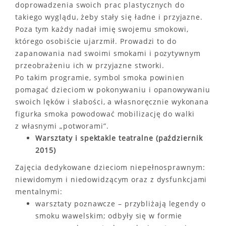
doprowadzenia swoich prac plastycznych do
takiego wyglądu, żeby stały się ładne i przyjazne.
Poza tym każdy nadał imię swojemu smokowi,
którego osobiście ujarzmił. Prowadzi to do
zapanowania nad swoimi smokami i pozytywnym
przeobrażeniu ich w przyjazne stworki.
Po takim programie, symbol smoka powinien
pomagać dzieciom w pokonywaniu i opanowywaniu
swoich lęków i słabości, a własnoręcznie wykonana
figurka smoka powodować mobilizację do walki
z własnymi „potworami”.
Warsztaty i spektakle teatralne (październik
2015)
Zajęcia dedykowane dzieciom niepełnosprawnym:
niewidomym i niedowidzącym oraz z dysfunkcjami
mentalnymi:
warsztaty poznawcze – przybliżają legendy o
smoku wawelskim; odbyły się w formie