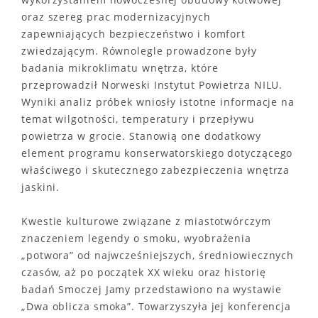
oraz szereg prac modernizacyjnych
zapewniających bezpieczeństwo i komfort
zwiedzającym. Równolegle prowadzone były
badania mikroklimatu wnętrza, które
przeprowadził Norweski Instytut Powietrza NILU.
Wyniki analiz próbek wniosły istotne informacje na
temat wilgotności, temperatury i przepływu
powietrza w grocie. Stanowią one dodatkowy
element programu konserwatorskiego dotyczącego
właściwego i skutecznego zabezpieczenia wnętrza
jaskini.
Kwestie kulturowe związane z miastotwórczym
znaczeniem legendy o smoku, wyobrażenia
„potwora” od najwcześniejszych, średniowiecznych
czasów, aż po początek XX wieku oraz historię
badań Smoczej Jamy przedstawiono na wystawie
„Dwa oblicza smoka”. Towarzyszyła jej konferencja