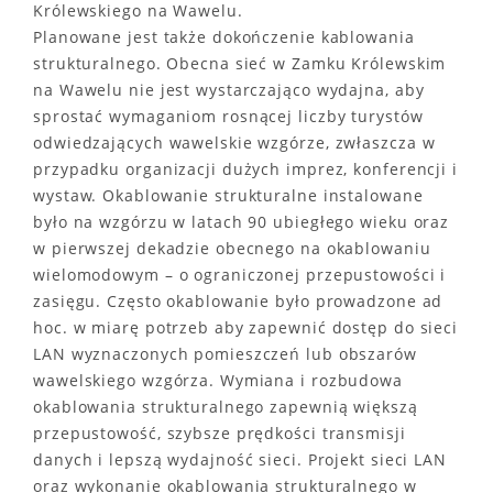
Królewskiego na Wawelu.
Planowane jest także dokończenie kablowania
strukturalnego. Obecna sieć w Zamku Królewskim
na Wawelu nie jest wystarczająco wydajna, aby
sprostać wymaganiom rosnącej liczby turystów
odwiedzających wawelskie wzgórze, zwłaszcza w
przypadku organizacji dużych imprez, konferencji i
wystaw. Okablowanie strukturalne instalowane
było na wzgórzu w latach 90 ubiegłego wieku oraz
w pierwszej dekadzie obecnego na okablowaniu
wielomodowym – o ograniczonej przepustowości i
zasięgu. Często okablowanie było prowadzone ad
hoc. w miarę potrzeb aby zapewnić dostęp do sieci
LAN wyznaczonych pomieszczeń lub obszarów
wawelskiego wzgórza. Wymiana i rozbudowa
okablowania strukturalnego zapewnią większą
przepustowość, szybsze prędkości transmisji
danych i lepszą wydajność sieci. Projekt sieci LAN
oraz wykonanie okablowania strukturalnego w