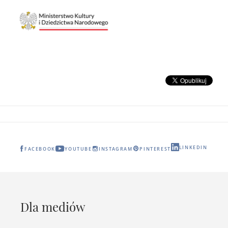
LINKEDIN
FACEBOOK
YOUTUBE
INSTAGRAM
PINTEREST
Dla mediów