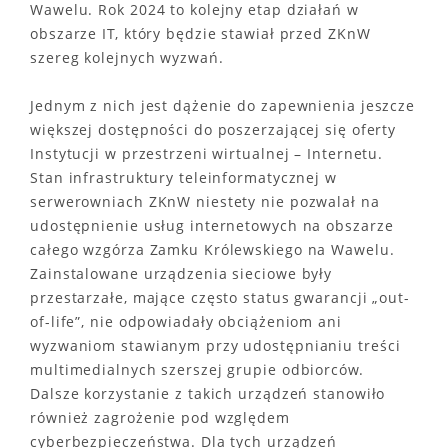
Wawelu. Rok 2024 to kolejny etap działań w
obszarze IT, który będzie stawiał przed ZKnW
szereg kolejnych wyzwań.
Jednym z nich jest dążenie do zapewnienia jeszcze
większej dostępności do poszerzającej się oferty
Instytucji w przestrzeni wirtualnej – Internetu.
Stan infrastruktury teleinformatycznej w
serwerowniach ZKnW niestety nie pozwalał na
udostępnienie usług internetowych na obszarze
całego wzgórza Zamku Królewskiego na Wawelu.
Zainstalowane urządzenia sieciowe były
przestarzałe, mające często status gwarancji „out-
of-life”, nie odpowiadały obciążeniom ani
wyzwaniom stawianym przy udostępnianiu treści
multimedialnych szerszej grupie odbiorców.
Dalsze korzystanie z takich urządzeń stanowiło
również zagrożenie pod względem
cyberbezpieczeństwa. Dla tych urządzeń