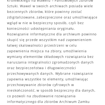
Królewskiego na Wawelu – Państwowych zbiorów
Sztuki. Wawel w swoich archiwach posiada wiele
bezcennych zbiorów, które powinny zostać
zdigitalizowane, zabezpieczone oraz umożliwiające
wgląd w nie w bezpieczny sposób, czyli bez
konieczności udostępniania oryginału.
Rozwiązanie informatyczne dla archiwum powinno
skupić się przede wszystkim nad zapewnieniem
łatwej skalowalności przestrzeni w celu
zapewnienia miejsca na zbiory, umożliwienia
wymiany elementów składowych rozwiązania bez
naruszania integralności zgromadzonych danych
oraz bezpieczeństwa i długowieczności
przechowywanych danych. Wybrane rozwiązanie
zapewnia wszystkie te elementy, umożliwiając
przechowywanie zbiorów cyfrowych w
nieskończoność, w sposób bezpieczny dla danych,
co pozwoli na zbudowanie rozwiązania
informatycznego dla zbiorów Archiwum Zamku