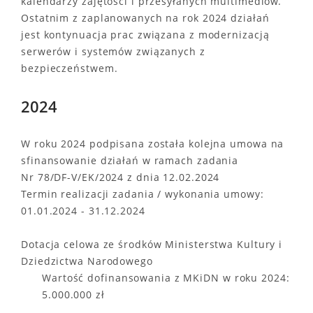
kalendarzy zajętości i przesyłanych multimediów.
Ostatnim z zaplanowanych na rok 2024 działań
jest kontynuacja prac związana z modernizacją
serwerów i systemów związanych z
bezpieczeństwem.
2024
W roku 2024 podpisana została kolejna umowa na
sfinansowanie działań w ramach zadania
Nr 78/DF-V/EK/2024 z dnia 12.02.2024
Termin realizacji zadania / wykonania umowy:
01.01.2024 - 31.12.2024
Dotacja celowa ze środków Ministerstwa Kultury i
Dziedzictwa Narodowego
Wartość dofinansowania z MKiDN w roku 2024:
5.000.000 zł