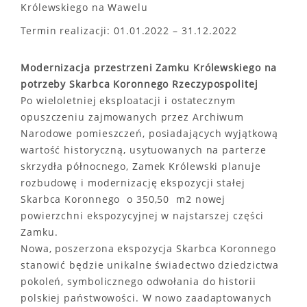
Królewskiego na Wawelu
Termin realizacji: 01.01.2022 – 31.12.2022
Modernizacja przestrzeni Zamku Królewskiego na
potrzeby Skarbca Koronnego Rzeczypospolitej
Po wieloletniej eksploatacji i ostatecznym
opuszczeniu zajmowanych przez Archiwum
Narodowe pomieszczeń, posiadających wyjątkową
wartość historyczną, usytuowanych na parterze
skrzydła północnego, Zamek Królewski planuje
rozbudowę i modernizację ekspozycji stałej
Skarbca Koronnego o 350,50 m2 nowej
powierzchni ekspozycyjnej w najstarszej części
Zamku.
Nowa, poszerzona ekspozycja Skarbca Koronnego
stanowić będzie unikalne świadectwo dziedzictwa
pokoleń, symbolicznego odwołania do historii
polskiej państwowości. W nowo zaadaptowanych