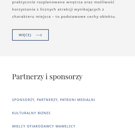
praktycznie rozplanowane wnętrza oraz możliwość
korzystania z licznych atrakcji wynikających z
charakteru miejsca – to podstawowe cechy obiektu.
WIĘCEJ
Partnerzy i sponsorzy
SPONSORZY, PARTNERZY, PATRONI MEDIALNI
KULTURALNY BIZNES
WIELCY OFIARODAWCY WAWELSCY