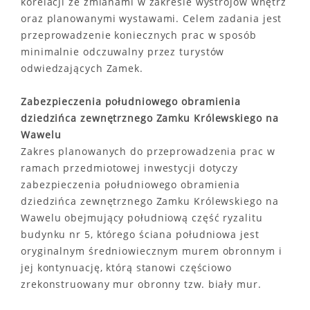
korelacji ze zmianami w zakresie wystrojów wnętrz
oraz planowanymi wystawami. Celem zadania jest
przeprowadzenie koniecznych prac w sposób
minimalnie odczuwalny przez turystów
odwiedzających Zamek.
Zabezpieczenia południowego obramienia
dziedzińca zewnętrznego Zamku Królewskiego na
Wawelu
Zakres planowanych do przeprowadzenia prac w
ramach przedmiotowej inwestycji dotyczy
zabezpieczenia południowego obramienia
dziedzińca zewnętrznego Zamku Królewskiego na
Wawelu obejmujący południową część ryzalitu
budynku nr 5, którego ściana południowa jest
oryginalnym średniowiecznym murem obronnym i
jej kontynuację, którą stanowi częściowo
zrekonstruowany mur obronny tzw. biały mur.