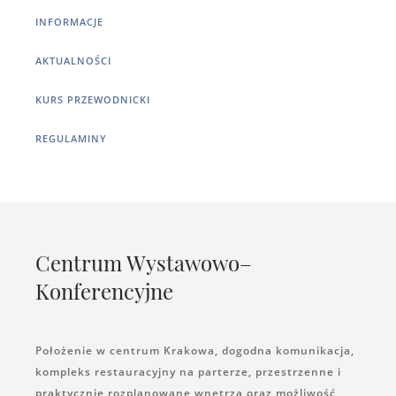
INFORMACJE
AKTUALNOŚCI
KURS PRZEWODNICKI
REGULAMINY
Centrum Wystawowo–
Konferencyjne
Położenie w centrum Krakowa, dogodna komunikacja,
kompleks restauracyjny na parterze, przestrzenne i
praktycznie rozplanowane wnętrza oraz możliwość