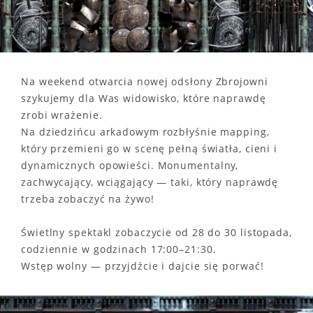
Na weekend otwarcia nowej odsłony Zbrojowni
szykujemy dla Was widowisko, które naprawdę
zrobi wrażenie.
Na dziedzińcu arkadowym rozbłyśnie mapping,
który przemieni go w scenę pełną światła, cieni i
dynamicznych opowieści. Monumentalny,
zachwycający, wciągający — taki, który naprawdę
trzeba zobaczyć na żywo!
Świetlny spektakl zobaczycie od 28 do 30 listopada,
codziennie w godzinach 17:00–21:30.
Wstęp wolny — przyjdźcie i dajcie się porwać!