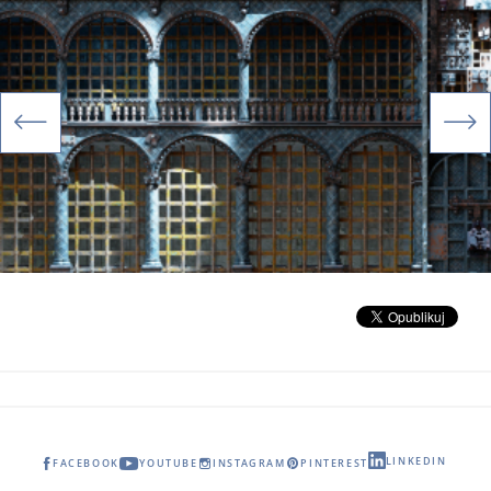
LINKEDIN
FACEBOOK
YOUTUBE
INSTAGRAM
PINTEREST