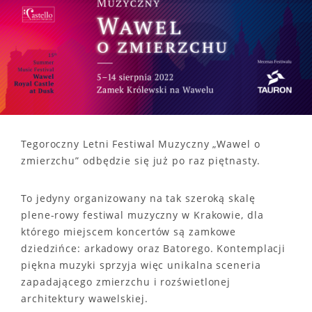
Tegoroczny Letni Festiwal Muzyczny „Wawel o
zmierzchu” odbędzie się już po raz piętnasty.
To jedyny organizowany na tak szeroką skalę
plene-rowy festiwal muzyczny w Krakowie, dla
którego miejscem koncertów są zamkowe
dziedzińce: arkadowy oraz Batorego. Kontemplacji
piękna muzyki sprzyja więc unikalna sceneria
zapadającego zmierzchu i rozświetlonej
architektury wawelskiej.