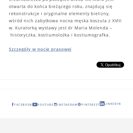
otwarta do końca bieżącego roku, znajdują się
rekonstrukcje i oryginalne elementy bielizny,
wśród nich zabytkowa nocna męska koszula z XVIII
w. Kuratorką wystawy jest dr Maria Molenda –
historyczka, kostiumolożka i kostiumografka.
Szczegóły w nocie prasowej
LINKEDIN
FACEBOOK
YOUTUBE
INSTAGRAM
PINTEREST