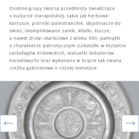
Osobne grupy tworzą przedmioty świadczące
o kulturze staropolskiej, takie jak herbowe
kartusze, piórniki palestranckie, objaśniacze do
świec, skomplikowane zamki, kłódki, klucze,
a nawet drzwi skarbcowe z wieku XVII; pamiątki
o charakterze patriotycznym (szkatułki w kształcie
sarkofagów królewskich, statuetki bohaterów
narodowych) oraz wykonana w brązie tak zwana
rzeźba gabinetowa o różnej tematyce.