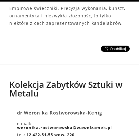
Empirowe świeczniki. Precyzja wykonania, kunszt,
ornamentyka i niezwykła złożoność, to tylko
niektóre z cech zaprezentowanych kandelabrów.
Kolekcja Zabytków Sztuki w
Metalu
dr Weronika Rostworowska-Kenig
e-mail:
weronika.rostworowska@wawelzamek.pl
tel.:
12 422-51-55 wew. 220