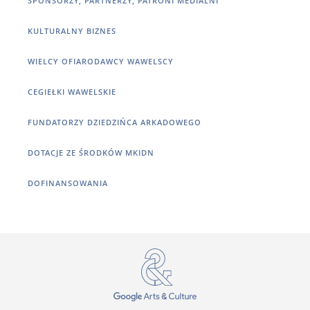
SPONSORZY, PARTNERZY, PATRONI MEDIALNI
KULTURALNY BIZNES
WIELCY OFIARODAWCY WAWELSCY
CEGIEŁKI WAWELSKIE
FUNDATORZY DZIEDZIŃCA ARKADOWEGO
DOTACJE ZE ŚRODKÓW MKIDN
DOFINANSOWANIA