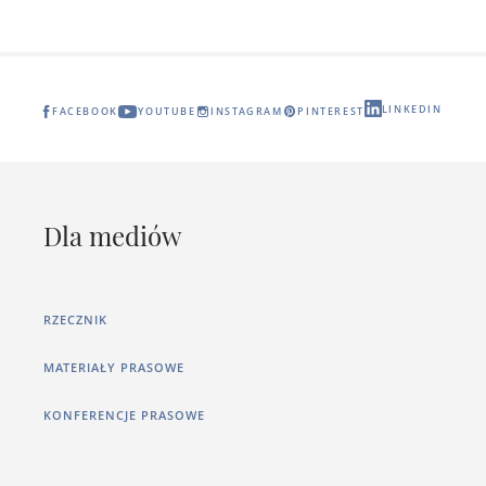
LINKEDIN
FACEBOOK
YOUTUBE
INSTAGRAM
PINTEREST
Dla mediów
RZECZNIK
MATERIAŁY PRASOWE
KONFERENCJE PRASOWE