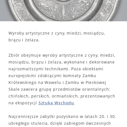
Wyroby artystyczne z cyny, miedzi, mosiądzu,
brązu i żelaza.
Zbiór obejmuje wyroby artystyczne z cyny, miedzi,
mosiądzu, brązu i żelaza, wykonane i dekorowane
najrozmaitszymi technikami. Poza obiektami
europejskimi zdobiącymi komnaty Zamku
Królewskiego na Wawelu i Zamku w Pieskowej
Skale zawiera grupę przedmiotów orientalnych:
chińskich, perskich, ormiańskich, prezentowanych
na ekspozycji
Sztuka Wschodu
.
Najcenniejsze zabytki pozyskano w latach 20. i 30.
ubiegłego stulecia, dzięki zabiegom ówczesnych