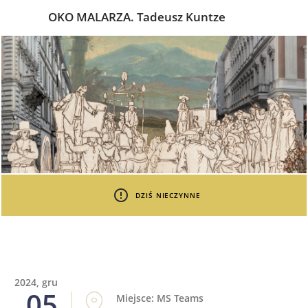
OKO MALARZA. Tadeusz Kuntze
DZIŚ NIECZYNNE
2024, gru
05
Miejsce: MS Teams