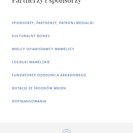
SPONSORZY, PARTNERZY, PATRONI MEDIALNI
KULTURALNY BIZNES
WIELCY OFIARODAWCY WAWELSCY
CEGIEŁKI WAWELSKIE
FUNDATORZY DZIEDZIŃCA ARKADOWEGO
DOTACJE ZE ŚRODKÓW MKIDN
DOFINANSOWANIA