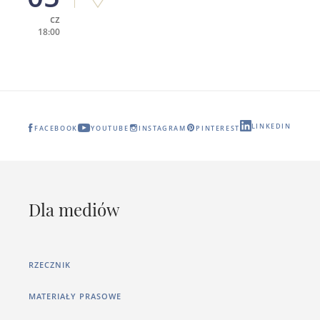
cz
18:00
LINKEDIN
FACEBOOK
YOUTUBE
INSTAGRAM
PINTEREST
Dla mediów
RZECZNIK
MATERIAŁY PRASOWE