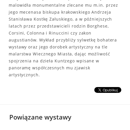
malowidła monumentalne zlecane mu m.in. przez
jego mecenasa biskupa krakowskiego Andrzeja
Stanisława Kostkę Załuskiego, a w późniejszych
latach przez przedstawicieli rodzin Borghese,
Corsini, Colonna i Rinuccini czy zakon
augustianów. Wykład przybliży sylwetkę bohatera
wystawy oraz jego dorobek artystyczny na tle
malarstwa Wiecznego Miasta, dając możliwość
spojrzenia na dzieła Kuntzego wpisane w
panoramę współczesnych mu zjawisk
artystycznych.
Powiązane wystawy