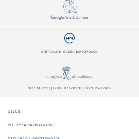
WIRTUALNE MUZEA MAŁOPOLSKI
SIEĆ EUROPEJSKICH REZYDENCJI KRÓLEWSKICH
USŁUGI
POLITYKA PRYWATNOŚCI
DEKLARACJA DOSTĘPNOŚCI