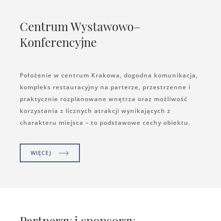
Centrum Wystawowo–
Konferencyjne
Położenie w centrum Krakowa, dogodna komunikacja,
kompleks restauracyjny na parterze, przestrzenne i
praktycznie rozplanowane wnętrza oraz możliwość
korzystania z licznych atrakcji wynikających z
charakteru miejsca – to podstawowe cechy obiektu.
WIĘCEJ
Partnerzy i sponsorzy