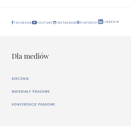
LINKEDIN
FACEBOOK
YOUTUBE
INSTAGRAM
PINTEREST
Dla mediów
RZECZNIK
MATERIAŁY PRASOWE
KONFERENCJE PRASOWE