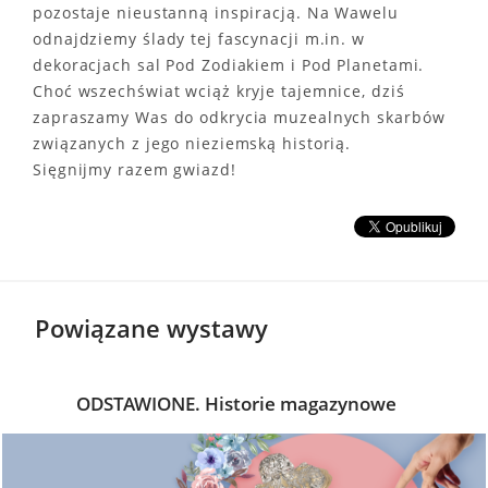
pozostaje nieustanną inspiracją. Na Wawelu
odnajdziemy ślady tej fascynacji m.in. w
dekoracjach sal Pod Zodiakiem i Pod Planetami.
Choć wszechświat wciąż kryje tajemnice, dziś
zapraszamy Was do odkrycia muzealnych skarbów
związanych z jego nieziemską historią.
Sięgnijmy razem gwiazd!
Powiązane wystawy
ODSTAWIONE. Historie magazynowe