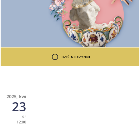
DZIŚ NIECZYNNE
2025, kwi
23
śr
12:00