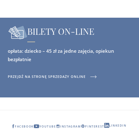
BILETY ON-LINE
opłata: dziecko – 45 zł za jedne zajęcia, opiekun
bezpłatnie
PRZEJDŹ NA STRONĘ SPRZEDAŻY ONLINE
LINKEDIN
FACEBOOK
YOUTUBE
INSTAGRAM
PINTEREST