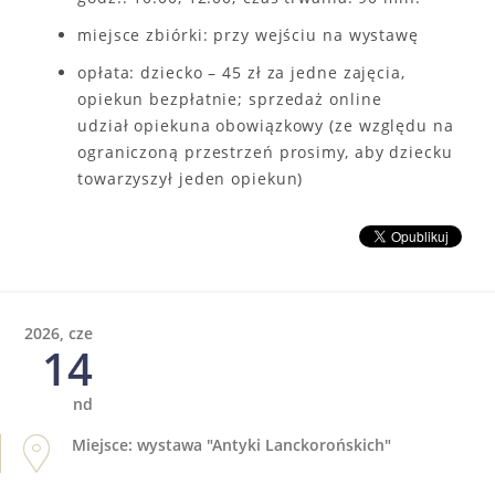
miejsce zbiórki: przy wejściu na wystawę
opłata: dziecko – 45 zł za jedne zajęcia,
opiekun bezpłatnie; sprzedaż online
udział opiekuna obowiązkowy (ze względu na
ograniczoną przestrzeń prosimy, aby dziecku
towarzyszył jeden opiekun)
2026, cze
14
nd
Miejsce: wystawa "Antyki Lanckorońskich"