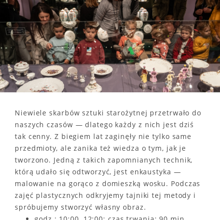
Niewiele skarbów sztuki starożytnej przetrwało do
naszych czasów — dlatego każdy z nich jest dziś
tak cenny. Z biegiem lat zaginęły nie tylko same
przedmioty, ale zanika też wiedza o tym, jak je
tworzono. Jedną z takich zapomnianych technik,
którą udało się odtworzyć, jest enkaustyka —
malowanie na gorąco z domieszką wosku. Podczas
zajęć plastycznych odkryjemy tajniki tej metody i
spróbujemy stworzyć własny obraz.
godz.: 10:00, 12:00; czas trwania: 90 min.