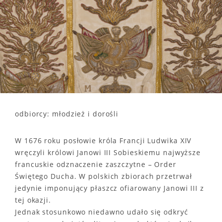
odbiorcy: młodzież i dorośli
W 1676 roku posłowie króla Francji Ludwika XIV
wręczyli królowi Janowi III Sobieskiemu najwyższe
francuskie odznaczenie zaszczytne – Order
Świętego Ducha. W polskich zbiorach przetrwał
jedynie imponujący płaszcz ofiarowany Janowi III z
tej okazji.
Jednak stosunkowo niedawno udało się odkryć