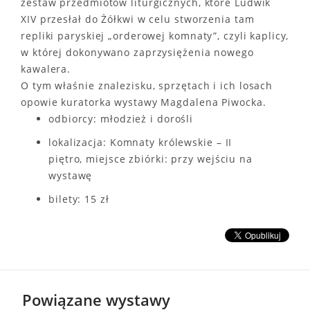
zestaw przedmiotów liturgicznych, które Ludwik
XIV przesłał do Żółkwi w celu stworzenia tam
repliki paryskiej „orderowej komnaty”, czyli kaplicy,
w której dokonywano zaprzysiężenia nowego
kawalera.
O tym właśnie znalezisku, sprzętach i ich losach
opowie kuratorka wystawy Magdalena Piwocka.
odbiorcy: młodzież i dorośli
lokalizacja: Komnaty królewskie – II
piętro, miejsce zbiórki: przy wejściu na
wystawę
bilety: 15 zł
Powiązane wystawy