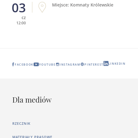
03
Miejsce: Komnaty Królewskie
cz
12:00
LINKEDIN
FACEBOOK
YOUTUBE
INSTAGRAM
PINTEREST
Dla mediów
RZECZNIK
MATERIAŁY PRASOWE