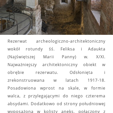
Rezerwat archeologiczno-architektoniczny
wokół rotundy śś. Feliksa i Adaukta
(Najświętszej Marii Panny) w. X/XI.
Najważniejszy architektoniczny obiekt w
obrębie rezerwatu. Odsłonięta i
zrekonstruowana w latach 1917-18.
Posadowiona wprost na skale, w formie
walca, z przylegającymi do niego czterema
absydami. Dodatkowo od strony południowej
wyposażona w kolisty aneks, połączony z