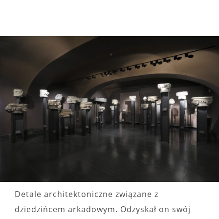
Detale architektoniczne związane z
dziedzińcem arkadowym. Odzyskał on swój