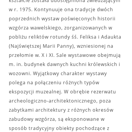
kształcie została udostępniona zwiedzającym
w r. 1975. Kontynuuje ona tradycje dwóch
poprzednich wystaw poświęconych historii
wzgórza wawelskiego, zorganizowanych w
pobliżu reliktów rotundy śś. Feliksa i Adaukta
(Najświętszej Marii Panny), wzniesionej na
przełomie w. X i XI. Sale wystawowe obejmują
m. in. budynek dawnych kuchni królewskich i
wozowni. Wyjątkowy charakter wystawy
polega na połączeniu różnych typów
ekspozycji muzealnej. W obrębie rezerwatu
archeologiczno-architektonicznego, poza
zabytkami architektury z różnych okresów
zabudowy wzgórza, są eksponowane w
sposób tradycyjny obiekty pochodzące z