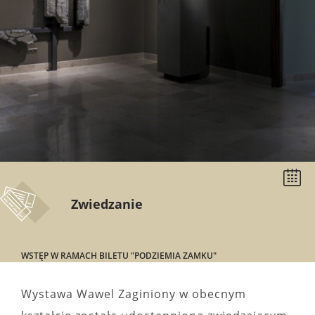
Wybier
datę
Zwiedzanie
WSTĘP W RAMACH BILETU "PODZIEMIA ZAMKU"
Wystawa Wawel Zaginiony w obecnym