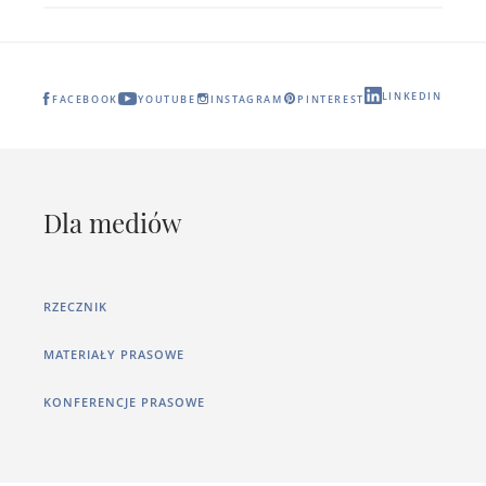
LINKEDIN
FACEBOOK
YOUTUBE
INSTAGRAM
PINTEREST
Dla mediów
RZECZNIK
MATERIAŁY PRASOWE
KONFERENCJE PRASOWE