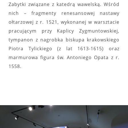
Zabytki związane z katedrą wawelską. Wśród
nich – fragmenty renesansowej nastawy
ołtarzowej z r. 1521, wykonanej w warsztacie
pracującym przy Kaplicy Zygmuntowskiej,
tympanon z nagrobka biskupa krakowskiego
Piotra Tylickiego (z lat 1613-1615) oraz
marmurowa figura św. Antoniego Opata z r.
1558.