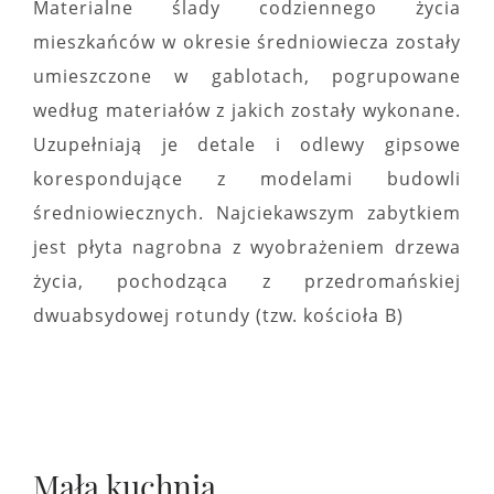
Materialne ślady codziennego życia
mieszkańców w okresie średniowiecza zostały
umieszczone w gablotach, pogrupowane
według materiałów z jakich zostały wykonane.
Uzupełniają je detale i odlewy gipsowe
korespondujące z modelami budowli
średniowiecznych. Najciekawszym zabytkiem
jest płyta nagrobna z wyobrażeniem drzewa
życia, pochodząca z przedromańskiej
dwuabsydowej rotundy (tzw. kościoła B)
Mała kuchnia