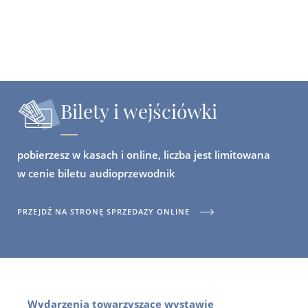
Bilety i wejściówki
pobierzesz w kasach i online, liczba jest limitowana
w cenie biletu audioprzewodnik
PRZEJDŹ NA STRONĘ SPRZEDAŻY ONLINE
Wydarzenia towarzyszące wystawie