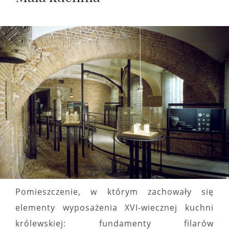
Pomieszczenie, w którym zachowały się
elementy wyposażenia XVI-wiecznej kuchni
królewskiej: fundamenty filarów