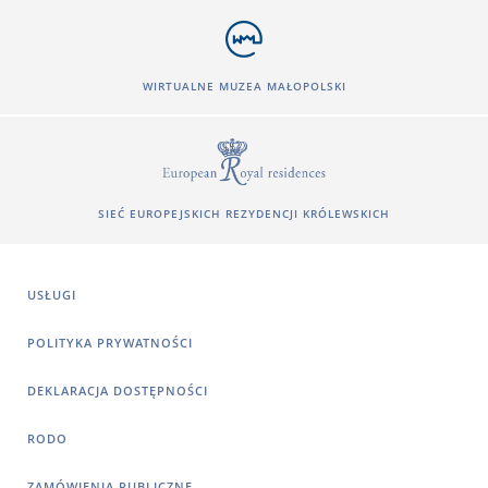
WIRTUALNE MUZEA MAŁOPOLSKI
SIEĆ EUROPEJSKICH REZYDENCJI KRÓLEWSKICH
USŁUGI
POLITYKA PRYWATNOŚCI
DEKLARACJA DOSTĘPNOŚCI
RODO
ZAMÓWIENIA PUBLICZNE