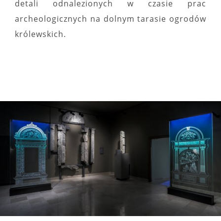
detali odnalezionych w czasie prac
archeologicznych na dolnym tarasie ogrodów
królewskich.