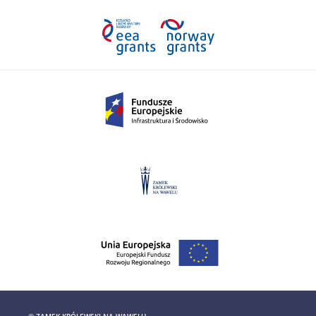
© ZAMEK KRÓLEWSKI NA WAWELU