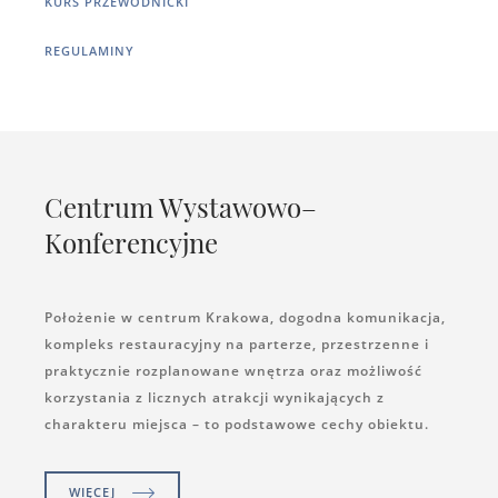
KURS PRZEWODNICKI
REGULAMINY
Centrum Wystawowo–
Konferencyjne
Położenie w centrum Krakowa, dogodna komunikacja,
kompleks restauracyjny na parterze, przestrzenne i
praktycznie rozplanowane wnętrza oraz możliwość
korzystania z licznych atrakcji wynikających z
charakteru miejsca – to podstawowe cechy obiektu.
WIĘCEJ