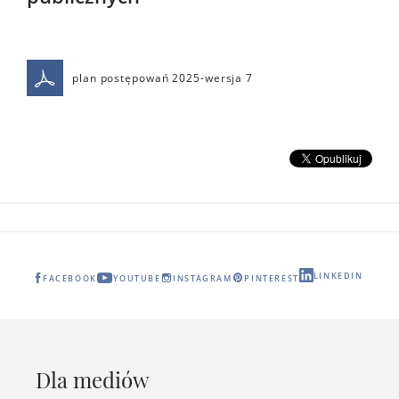
plan postępowań 2025-wersja 7
LINKEDIN
FACEBOOK
YOUTUBE
INSTAGRAM
PINTEREST
Dla mediów