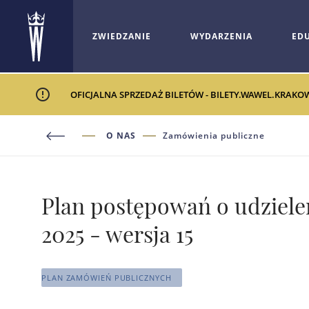
ZWIEDZANIE
WYDARZENIA
ED
OFICJALNA SPRZEDAŻ BILETÓW - BILETY.WAWEL.KRAKO
O NAS
Zamówienia publiczne
Plan postępowań o udziel
2025 - wersja 15
PLAN ZAMÓWIEŃ PUBLICZNYCH