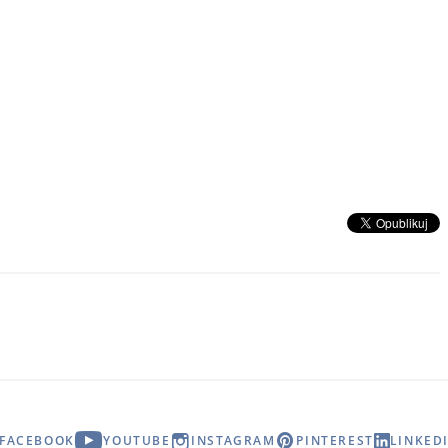
FACEBOOK
YOUTUBE
INSTAGRAM
PINTEREST
LINKED