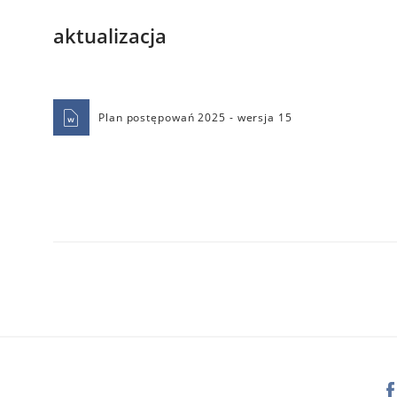
aktualizacja
Plan postępowań 2025 - wersja 15