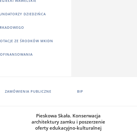
EGIEŁKI WAWELSKIE
UNDATORZY DZIEDZIŃCA
RKADOWEGO
OTACJE ZE ŚRODKÓW MKIDN
OFINANSOWANIA
ZAMÓWIENIA PUBLICZNE
BIP
Pieskowa Skała. Konserwacja
architektury zamku i poszerzenie
oferty edukacyjno-kulturalnej