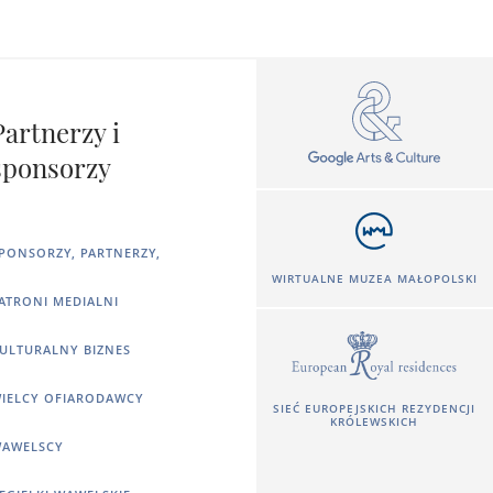
Partnerzy i
sponsorzy
PONSORZY, PARTNERZY,
WIRTUALNE MUZEA MAŁOPOLSKI
ATRONI MEDIALNI
ULTURALNY BIZNES
IELCY OFIARODAWCY
SIEĆ EUROPEJSKICH REZYDENCJI
KRÓLEWSKICH
AWELSCY