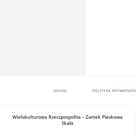
USŁUGI
POLITYKA PRYWATNOŚ
Wielokulturowa Rzeczpospolita – Zamek Pieskowa
Skała