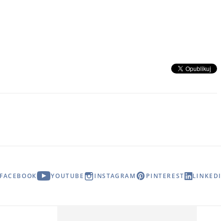
FACEBOOK
YOUTUBE
INSTAGRAM
PINTEREST
LINKED