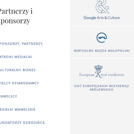
Partnerzy i
sponsorzy
PONSORZY, PARTNERZY,
WIRTUALNE MUZEA MAŁOPOLSKI
ATRONI MEDIALNI
ULTURALNY BIZNES
IELCY OFIARODAWCY
SIEĆ EUROPEJSKICH REZYDENCJI
KRÓLEWSKICH
AWELSCY
EGIEŁKI WAWELSKIE
UNDATORZY DZIEDZIŃCA