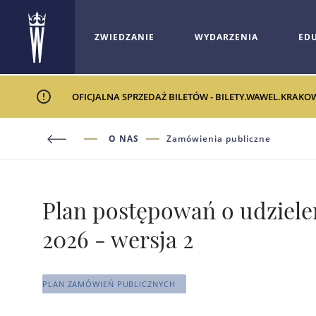
ZWIEDZANIE
WYDARZENIA
ED
OFICJALNA SPRZEDAŻ BILETÓW - BILETY.WAWEL.KRAKO
O NAS
Zamówienia publiczne
Plan postępowań o udziel
2026 - wersja 2
PLAN ZAMÓWIEŃ PUBLICZNYCH