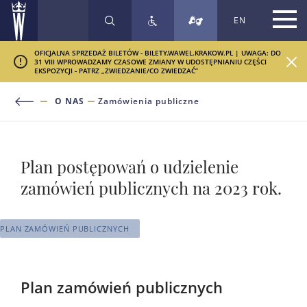
EN
SZUKAJ
OFICJALNA SPRZEDAŻ BILETÓW - BILETY.WAWEL.KRAKOW.PL | UWAGA: DO
31 VIII WPROWADZAMY CZASOWE ZMIANY W UDOSTĘPNIANIU CZĘŚCI
EKSPOZYCJI - PATRZ „ZWIEDZANIE/CO ZWIEDZAĆ”
O NAS
Zamówienia publiczne
Plan postępowań o udzielenie
zamówień publicznych na 2023 rok.
PLAN ZAMÓWIEŃ PUBLICZNYCH
Plan zamówień publicznych