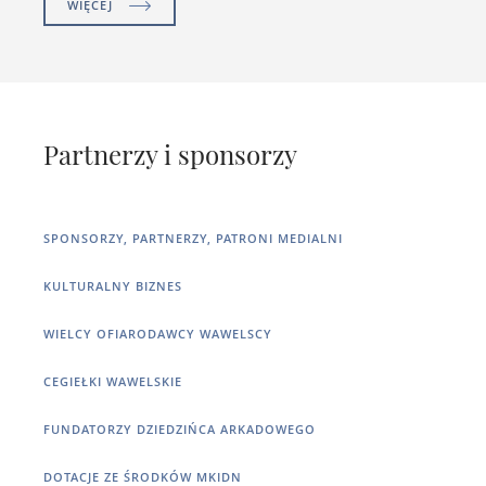
WIĘCEJ
Partnerzy i sponsorzy
SPONSORZY, PARTNERZY, PATRONI MEDIALNI
KULTURALNY BIZNES
WIELCY OFIARODAWCY WAWELSCY
CEGIEŁKI WAWELSKIE
FUNDATORZY DZIEDZIŃCA ARKADOWEGO
DOTACJE ZE ŚRODKÓW MKIDN