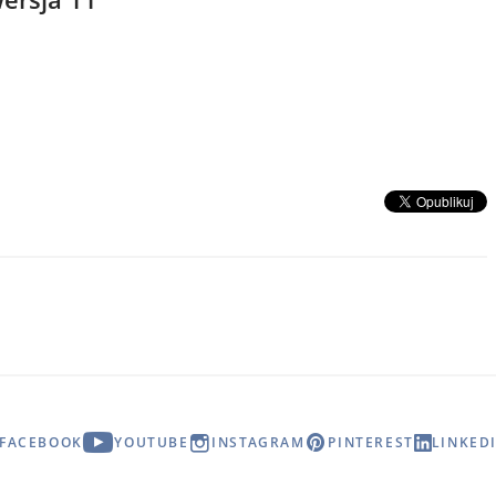
FACEBOOK
YOUTUBE
INSTAGRAM
PINTEREST
LINKED