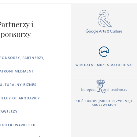
Partnerzy i
sponsorzy
PONSORZY, PARTNERZY,
WIRTUALNE MUZEA MAŁOPOLSKI
ATRONI MEDIALNI
ULTURALNY BIZNES
IELCY OFIARODAWCY
SIEĆ EUROPEJSKICH REZYDENCJI
KRÓLEWSKICH
AWELSCY
EGIEŁKI WAWELSKIE