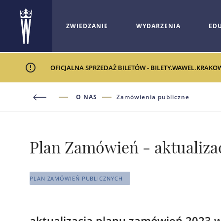
ZWIEDZANIE
WYDARZENIA
ED
OFICJALNA SPRZEDAŻ BILETÓW - BILETY.WAWEL.KRAKO
O NAS
Zamówienia publiczne
Plan Zamówień - aktualizac
PLAN ZAMÓWIEŃ PUBLICZNYCH
aktualizacja planu zamówień 2023 w