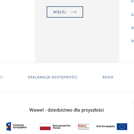
F
WIĘCEJ
A
D
D
CI
DEKLARACJA DOSTĘPNOŚCI
RODO
Wawel - dziedzictwo dla przyszłości