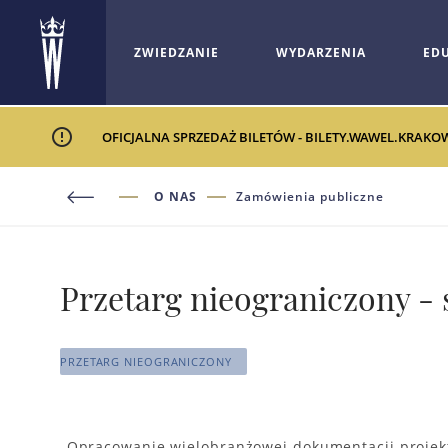
ZWIEDZANIE
WYDARZENIA
ED
OFICJALNA SPRZEDAŻ BILETÓW - BILETY.WAWEL.KRAKO
O NAS
Zamówienia publiczne
Przetarg nieograniczony -
PRZETARG NIEOGRANICZONY
Opracowanie wielobranżowej dokumentacji projekt