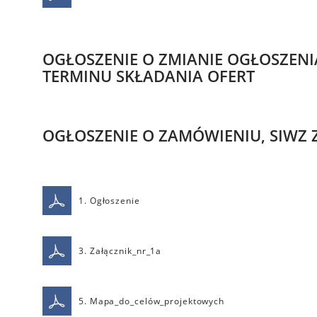
OGŁOSZENIE O ZMIANIE OGŁOSZENIA
TERMINU SKŁADANIA OFERT
OGŁOSZENIE O ZAMÓWIENIU, SIWZ 
1. Ogłoszenie
3. Załącznik_nr_1a
5. Mapa_do_celów_projektowych