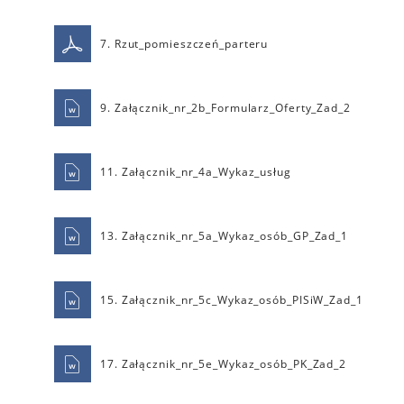
7. Rzut_pomieszczeń_parteru
9. Załącznik_nr_2b_Formularz_Oferty_Zad_2
11. Załącznik_nr_4a_Wykaz_usług
13. Załącznik_nr_5a_Wykaz_osób_GP_Zad_1
15. Załącznik_nr_5c_Wykaz_osób_PISiW_Zad_1
17. Załącznik_nr_5e_Wykaz_osób_PK_Zad_2