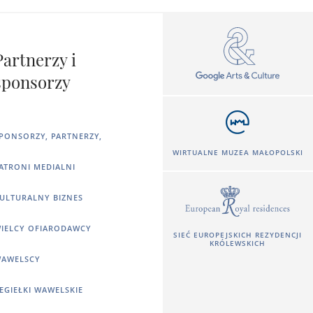
Partnerzy i
sponsorzy
PONSORZY, PARTNERZY,
WIRTUALNE MUZEA MAŁOPOLSKI
ATRONI MEDIALNI
ULTURALNY BIZNES
IELCY OFIARODAWCY
SIEĆ EUROPEJSKICH REZYDENCJI
KRÓLEWSKICH
AWELSCY
EGIEŁKI WAWELSKIE