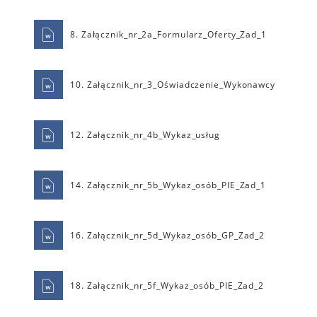
8. Załącznik_nr_2a_Formularz_Oferty_Zad_1
10. Załącznik_nr_3_Oświadczenie_Wykonawcy
12. Załącznik_nr_4b_Wykaz_usług
14. Załącznik_nr_5b_Wykaz_osób_PIE_Zad_1
16. Załącznik_nr_5d_Wykaz_osób_GP_Zad_2
18. Załącznik_nr_5f_Wykaz_osób_PIE_Zad_2