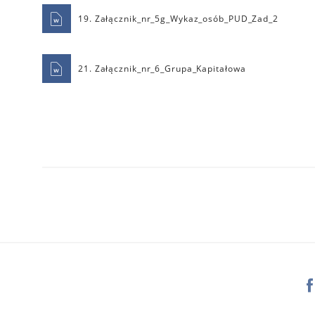
19. Załącznik_nr_5g_Wykaz_osób_PUD_Zad_2
21. Załącznik_nr_6_Grupa_Kapitałowa