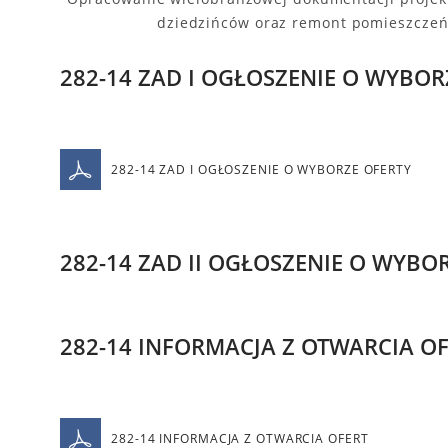
dziedzińców oraz remont pomieszczeń
282-14 ZAD I OGŁOSZENIE O WYBOR
282-14 ZAD I OGŁOSZENIE O WYBORZE OFERTY
282-14 ZAD II OGŁOSZENIE O WYBO
282-14 INFORMACJA Z OTWARCIA O
282-14 INFORMACJA Z OTWARCIA OFERT