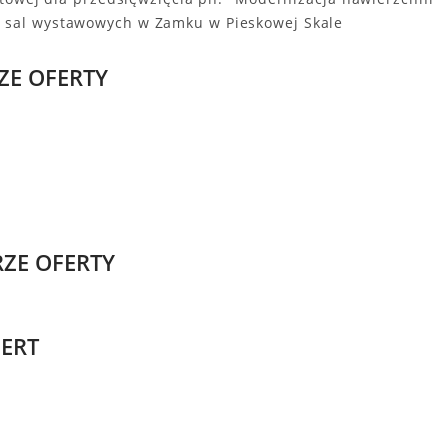
 sal wystawowych w Zamku w Pieskowej Skale
ZE OFERTY
RZE OFERTY
FERT