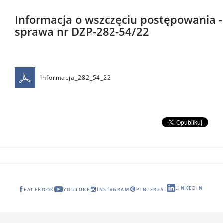
Informacja o wszczęciu postępowania -
sprawa nr DZP-282-54/22
Informacja_282_54_22
LINKEDIN
FACEBOOK
YOUTUBE
INSTAGRAM
PINTEREST