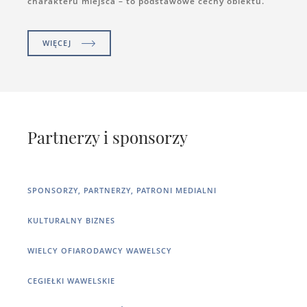
charakteru miejsca – to podstawowe cechy obiektu.
WIĘCEJ
Partnerzy i sponsorzy
SPONSORZY, PARTNERZY, PATRONI MEDIALNI
KULTURALNY BIZNES
WIELCY OFIARODAWCY WAWELSCY
CEGIEŁKI WAWELSKIE