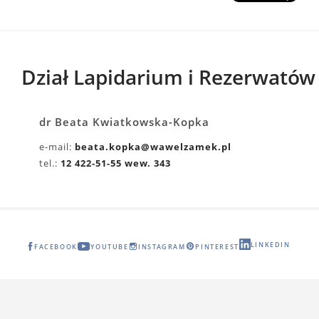
Dział Lapidarium i Rezerwatów
dr Beata Kwiatkowska-Kopka
e-mail:
beata.kopka@wawelzamek.pl
tel.:
12 422-51-55 wew. 343
LINKEDIN
FACEBOOK
YOUTUBE
INSTAGRAM
PINTEREST