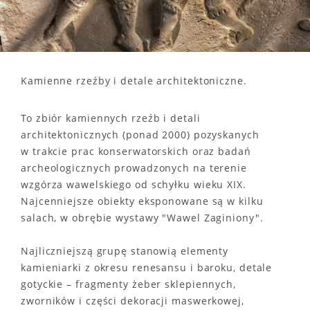
Kamienne rzeźby i detale architektoniczne.
To zbiór kamiennych rzeźb i detali
architektonicznych (ponad 2000) pozyskanych
w trakcie prac konserwatorskich oraz badań
archeologicznych prowadzonych na terenie
wzgórza wawelskiego od schyłku wieku XIX.
Najcenniejsze obiekty eksponowane są w kilku
salach, w obrębie wystawy "Wawel Zaginiony".
Najliczniejszą grupę stanowią elementy
kamieniarki z okresu renesansu i baroku, detale
gotyckie – fragmenty żeber sklepiennych,
zworników i części dekoracji maswerkowej,