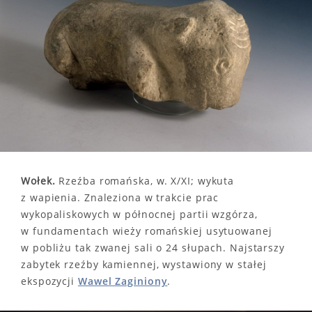
Wołek.
Rzeźba romańska, w. X/XI; wykuta
z wapienia. Znaleziona w trakcie prac
wykopaliskowych w północnej partii wzgórza,
w fundamentach wieży romańskiej usytuowanej
w pobliżu tak zwanej sali o 24 słupach. Najstarszy
zabytek rzeźby kamiennej, wystawiony w stałej
ekspozycji
Wawel Zaginiony
.