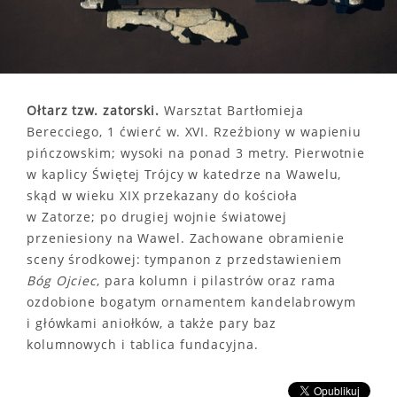
Ołtarz tzw. zatorski.
Warsztat Bartłomieja
Berecciego, 1 ćwierć w. XVI. Rzeźbiony w wapieniu
pińczowskim; wysoki na ponad 3 metry. Pierwotnie
w kaplicy Świętej Trójcy w katedrze na Wawelu,
skąd w wieku XIX przekazany do kościoła
w Zatorze; po drugiej wojnie światowej
przeniesiony na Wawel. Zachowane obramienie
sceny środkowej: tympanon z przedstawieniem
Bóg Ojciec
, para kolumn i pilastrów oraz rama
ozdobione bogatym ornamentem kandelabrowym
i główkami aniołków, a także pary baz
kolumnowych i tablica fundacyjna.