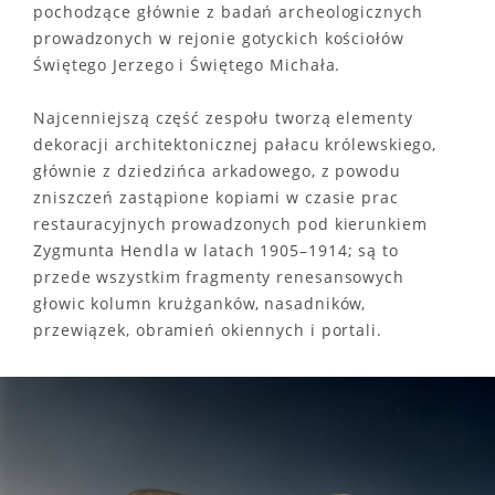
pochodzące głównie z badań archeologicznych
prowadzonych w rejonie gotyckich kościołów
Świętego Jerzego i Świętego Michała.
Najcenniejszą część zespołu tworzą elementy
dekoracji architektonicznej pałacu królewskiego,
głównie z dziedzińca arkadowego, z powodu
zniszczeń zastąpione kopiami w czasie prac
restauracyjnych prowadzonych pod kierunkiem
Zygmunta Hendla w latach 1905–1914; są to
przede wszystkim fragmenty renesansowych
głowic kolumn krużganków, nasadników,
przewiązek, obramień okiennych i portali.