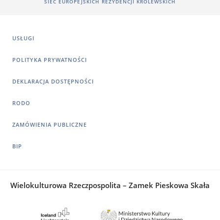
SIEĆ EUROPEJSKICH REZYDENCJI KRÓLEWSKICH
USŁUGI
POLITYKA PRYWATNOŚCI
DEKLARACJA DOSTĘPNOŚCI
RODO
ZAMÓWIENIA PUBLICZNE
BIP
Wielokulturowa Rzeczpospolita – Zamek Pieskowa Skała