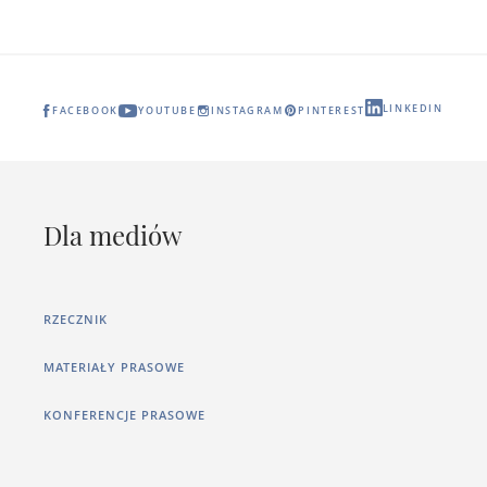
LINKEDIN
FACEBOOK
YOUTUBE
INSTAGRAM
PINTEREST
Dla mediów
RZECZNIK
MATERIAŁY PRASOWE
KONFERENCJE PRASOWE