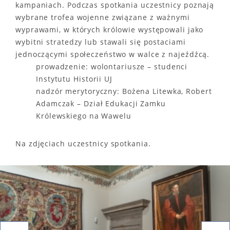
kampaniach. Podczas spotkania uczestnicy poznają
wybrane trofea wojenne związane z ważnymi
wyprawami, w których królowie występowali jako
wybitni stratedzy lub stawali się postaciami
jednoczącymi społeczeństwo w walce z najeźdźcą.
prowadzenie: wolontariusze – studenci
Instytutu Historii UJ
nadzór merytoryczny: Bożena Litewka, Robert
Adamczak – Dział Edukacji Zamku
Królewskiego na Wawelu
Na zdjęciach uczestnicy spotkania.