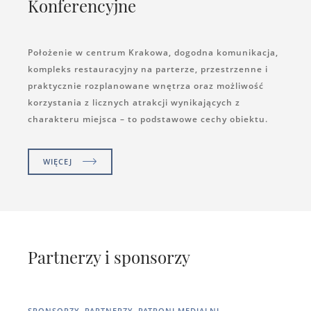
Konferencyjne
Położenie w centrum Krakowa, dogodna komunikacja,
kompleks restauracyjny na parterze, przestrzenne i
praktycznie rozplanowane wnętrza oraz możliwość
korzystania z licznych atrakcji wynikających z
charakteru miejsca – to podstawowe cechy obiektu.
WIĘCEJ
Partnerzy i sponsorzy
SPONSORZY, PARTNERZY, PATRONI MEDIALNI