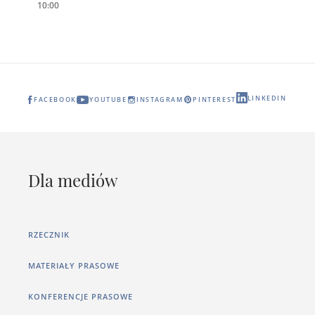
10:00
LINKEDIN
FACEBOOK
YOUTUBE
INSTAGRAM
PINTEREST
Dla mediów
RZECZNIK
MATERIAŁY PRASOWE
KONFERENCJE PRASOWE