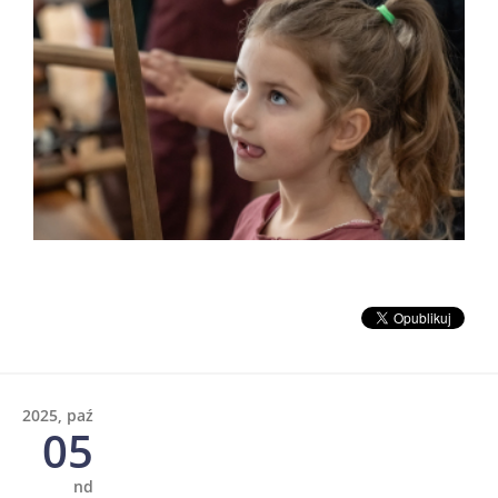
2025, paź
05
nd