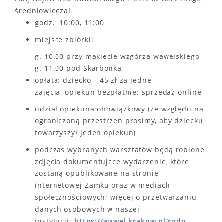
średniowiecza!
godz.: 10:00, 11:00
miejsce zbiórki:
g. 10.00 przy makiecie wzgórza wawelskiego
g. 11.00 pod Skarbonką
opłata: dziecko – 45 zł za jedne
zajęcia, opiekun bezpłatnie; sprzedaż online
udział opiekuna obowiązkowy (ze względu na
ograniczoną przestrzeń prosimy, aby dziecku
towarzyszył jeden opiekun)
podczas wybranych warsztatów będą robione
zdjęcia dokumentujące wydarzenie, które
zostaną opublikowane na stronie
internetowej Zamku oraz w mediach
społecznościowych; więcej o przetwarzaniu
danych osobowych w naszej
instytucji:
https://wawel.krakow.pl/rodo