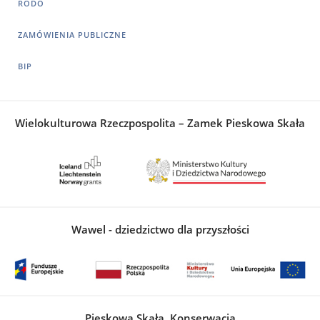
RODO
ZAMÓWIENIA PUBLICZNE
BIP
Wielokulturowa Rzeczpospolita – Zamek Pieskowa Skała
Wawel - dziedzictwo dla przyszłości
Pieskowa Skała. Konserwacja