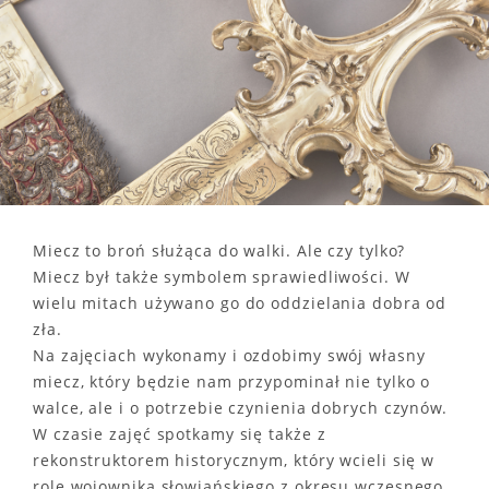
Miecz to broń służąca do walki. Ale czy tylko?
Miecz był także symbolem sprawiedliwości. W
wielu mitach używano go do oddzielania dobra od
zła.
Na zajęciach wykonamy i ozdobimy swój własny
miecz, który będzie nam przypominał nie tylko o
walce, ale i o potrzebie czynienia dobrych czynów.
W czasie zajęć spotkamy się także z
rekonstruktorem historycznym, który wcieli się w
rolę wojownika słowiańskiego z okresu wczesnego