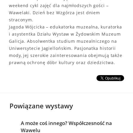
weekend cykl zajęć dla najmłodszych gości –
Wawelaki. Dzień bez Wzgórza jest dniem
straconym.
Jagoda Wójcicka – edukatorka muzealna, kuratorka
i asystentka Działu Wystaw w Żydowskim Muzeum
Galicja. Absolwentka studium muzealniczego na
Uniwersytecie Jagiellońskim. Pasjonatka historii
mody, jej szerokie zainteresowania obejmują także
prawną ochronę dóbr kultury oraz dziedzictwa.
Powiązane wystawy
A może coś innego? Współczesność na
Wawelu