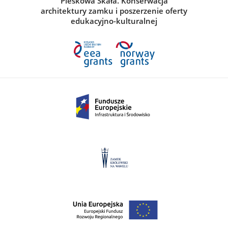
Pieskowa Skała. Konserwacja
architektury zamku i poszerzenie oferty
edukacyjno-kulturalnej