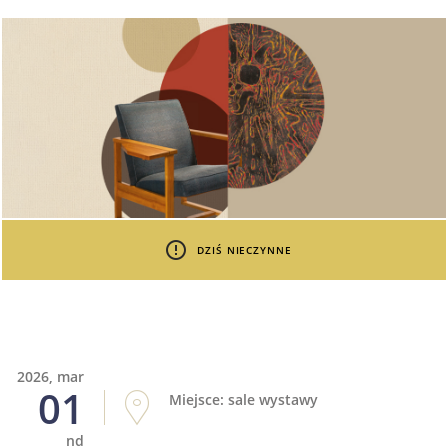
DZIŚ NIECZYNNE
2026, mar
01
Miejsce: sale wystawy
nd