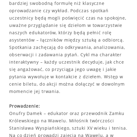
bardziej swobodną formułę niż klasyczne
oprowadzanie czy wykład. Podczas spotkań
uczestnicy będą mogli poświęcić czas na spokojne,
uważne przyglądanie się dziełom w towarzystwie
naszych edukatorów, którzy będą pełnić rolę
asystentów – łączników między sztuką a odbiorcą.
Spotkania zachęcają do odkrywania, analizowania,
obserwacji i zadawania pytań. Cykl ma charakter
interaktywny – każdy uczestnik decyduje, jak chce
się angażować, co przyciąga jego uwagę i jakie
pytania wywołuje w kontakcie z dziełem. Wstęp w
cenie biletu, do akcji można dołączyć w dowolnym
momencie jej trwania.
Prowadzenie:
Onufry Damek – edukator oraz przewodnik Zamku
Królewskiego na Wawelu. Miłośnik twórczości
Stanisława Wyspiańskiego, sztuki XV wieku i tenisa.
Na co dzień prowadzi zajęcia na Wawelu, a w