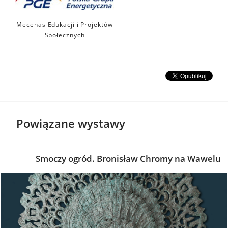
Mecenas Edukacji i Projektów
Społecznych
Powiązane wystawy
Smoczy ogród. Bronisław Chromy na Wawelu