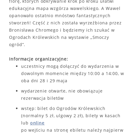
florę, których odkrywanie krok po kroku ułatwi
edukacyjna mapa wzgórza wawelskiego. A Wawel
opanowało ostatnio mnóstwo fantastycznych
stworzeń! Część z nich została wyrzeźbiona przez
Bronisława Chromego i będziemy ich szukać w
Ogrodach Królewskich na wystawie „Smoczy
ogród”.
Informacje organizacyjne:
uczestnicy mogą dołączyć do wydarzenia w
dowolnym momencie między 10:00 a 14:00, w
oba dni 28 i 29 maja
wydarzenie otwarte, nie obowiązuje
rezerwacja biletów
wstęp: bilet do Ogrodów Królewskich
(normalny 5 zł, ulgowy 2 zł), bilety w kasach
lub
online
po wejściu na stronę ebiletu należy najpierw