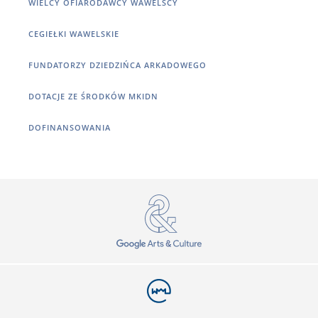
WIELCY OFIARODAWCY WAWELSCY
CEGIEŁKI WAWELSKIE
FUNDATORZY DZIEDZIŃCA ARKADOWEGO
DOTACJE ZE ŚRODKÓW MKIDN
DOFINANSOWANIA