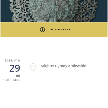
DZIŚ NIECZYNNE
2022, maj
29
Miejsce: Ogrody Królewskie
nd
10:00 - 14:00