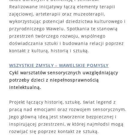
Realizowane inicjatywy łączą elementy terapii
zajęciowej, arteterapii oraz muzeoterapii,
wykorzystując potencjał dziedzictwa kulturowego i
przyrodniczego Wawelu. Spotkania te stanowią
przestrzeń twórczego rozwoju, wspólnego
doświadczania sztuki i budowania relacji poprzez
kontakt z kulturą, historią i sztuką.
WSZYSTKIE ZMYSŁY – WAWELSKIE POMYSŁY
Cykl warsztatów sensorycznych uwzględniający
potrzeby dzieci z niepełnosprawnością
intelektualną.
Projekt łączący historię, sztukę, świat legend z
pracą nad emocjami oraz rozwojem sensorycznym.
Jego główną ideą jest stworzenie bezpiecznej i
inspirującej przestrzeni, w której najmłodsi mogą
rozwijać się poprzez kontakt ze sztuką.