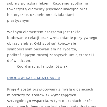
sobie z porażką i lękiem. Każdemu spotkaniu
towarzyszą elementy psychoedukacyjne oraz
historyczne, uzupełnione działaniami
plastycznymi.
Ważnym elementem programu jest także
budowanie relacji oraz wzmacnianie pozytywnego
obrazu siebie. Cykl spotkań kończy się
symbolicznym pasowaniem na rycerza,
podkreślającym rozwój zdobytych umiejętności i
doświadczeń.
Koordynacja: Jagoda Jóźwiak
DROGOWSKAZ – MUZEUM/2.0
Projekt został przygotowany z myślą o dzieciach i
młodzieży ze środowisk wymagających
szczególnego wsparcia, w tym o uczniach szkół
specjalnych. Jego celem jest stworzenie dostępnej