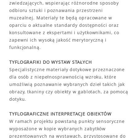
zwiedzających, wspierając różnorodne sposoby
odbioru sztuki i poznawania przestrzeni
muzealnej. Materiały te będą opracowane w
oparciu o aktualne standardy dostępności oraz
konsultowane z ekspertami i użytkownikami, co
zapewni ich wysoką jakość merytoryczną i
funkcjonalną.
TYFLOGRAFIKI DO WYSTAW STAŁYCH
Specjalistyczne materiały dotykowe przeznaczone
dla osób z niepełnosprawnością wzroku, które
umożliwią poznawanie wybranych dzieł takich jak
obrazy, tkaniny czy obiekty w gablotach, za pomocą
dotyku.
TYFLOGRAFICZNE INTERPRETACJE OBIEKTÓW
W ramach projektu powstaną punkty sensoryczne
wyposażone w kopie wybranych zabytków
prezentowanych na wystawach, przystosowane do