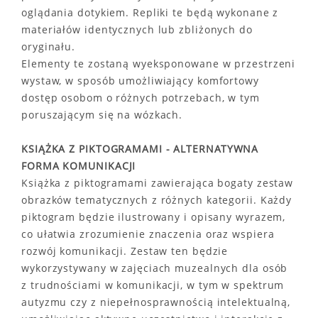
oglądania dotykiem. Repliki te będą wykonane z
materiałów identycznych lub zbliżonych do
oryginału.
Elementy te zostaną wyeksponowane w przestrzeni
wystaw, w sposób umożliwiający komfortowy
dostęp osobom o różnych potrzebach, w tym
poruszającym się na wózkach.
KSIĄŻKA Z PIKTOGRAMAMI - ALTERNATYWNA
FORMA KOMUNIKACJI
Książka z piktogramami zawierająca bogaty zestaw
obrazków tematycznych z różnych kategorii. Każdy
piktogram będzie ilustrowany i opisany wyrazem,
co ułatwia zrozumienie znaczenia oraz wspiera
rozwój komunikacji. Zestaw ten będzie
wykorzystywany w zajęciach muzealnych dla osób
z trudnościami w komunikacji, w tym w spektrum
autyzmu czy z niepełnosprawnością intelektualną,