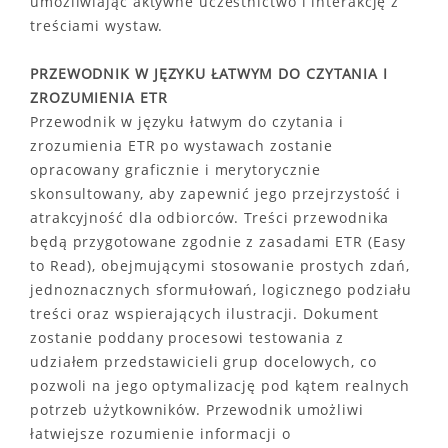
umożliwiając aktywne uczestnictwo i interakcję z
treściami wystaw.
PRZEWODNIK W JĘZYKU ŁATWYM DO CZYTANIA I
ZROZUMIENIA ETR
Przewodnik w języku łatwym do czytania i
zrozumienia ETR po wystawach zostanie
opracowany graficznie i merytorycznie
skonsultowany, aby zapewnić jego przejrzystość i
atrakcyjność dla odbiorców. Treści przewodnika
będą przygotowane zgodnie z zasadami ETR (Easy
to Read), obejmującymi stosowanie prostych zdań,
jednoznacznych sformułowań, logicznego podziału
treści oraz wspierających ilustracji. Dokument
zostanie poddany procesowi testowania z
udziałem przedstawicieli grup docelowych, co
pozwoli na jego optymalizację pod kątem realnych
potrzeb użytkowników. Przewodnik umożliwi
łatwiejsze rozumienie informacji o