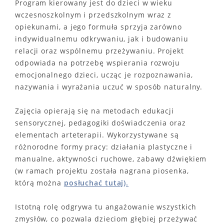
Program kierowany jest do dzieci w wieku
wczesnoszkolnym i przedszkolnym wraz z
opiekunami, a jego formuła sprzyja zarówno
indywidualnemu odkrywaniu, jak i budowaniu
relacji oraz wspólnemu przeżywaniu. Projekt
odpowiada na potrzebę wspierania rozwoju
emocjonalnego dzieci, ucząc je rozpoznawania,
nazywania i wyrażania uczuć w sposób naturalny.
Zajęcia opierają się na metodach edukacji
sensorycznej, pedagogiki doświadczenia oraz
elementach arteterapii. Wykorzystywane są
różnorodne formy pracy: działania plastyczne i
manualne, aktywności ruchowe, zabawy dźwiękiem
(w ramach projektu została nagrana piosenka,
którą można
posłuchać tutaj).
Istotną rolę odgrywa tu angażowanie wszystkich
zmysłów, co pozwala dzieciom głębiej przeżywać