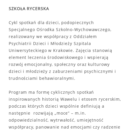
SZKOŁA RYCERSKA
Cykl spotkań dla dzieci, podopiecznych
Specjalnego Ośrodka Szkolno-Wychowawczego,
realizowany we współpracy z Oddziałem
Psychiatrii Dzieci i Młodzieży Szpitala
Uniwersyteckiego w Krakowie. Zajęcia stanowią
element leczenia środowiskowego i wspierają
rozwój emocjonalny, społeczny oraz kulturowy
dzieci i młodzieży z zaburzeniami psychicznymi i
trudnościami behawioralnymi.
Program ma formę cyklicznych spotkań
inspirowanych historią Wawelu i etosem rycerskim,
podczas których dzieci wspólnie definiują a
następnie rozwijają „moce” – m.in.
odpowiedzialność, wytrwałość, umiejętność
współpracy, panowanie nad emocjami czy radzenie