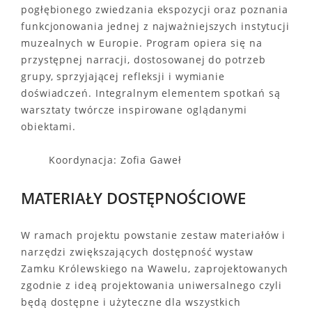
pogłębionego zwiedzania ekspozycji oraz poznania
funkcjonowania jednej z najważniejszych instytucji
muzealnych w Europie. Program opiera się na
przystępnej narracji, dostosowanej do potrzeb
grupy, sprzyjającej refleksji i wymianie
doświadczeń. Integralnym elementem spotkań są
warsztaty twórcze inspirowane oglądanymi
obiektami.
Koordynacja: Zofia Gaweł
MATERIAŁY DOSTĘPNOŚCIOWE
W ramach projektu powstanie zestaw materiałów i
narzędzi zwiększających dostępność wystaw
Zamku Królewskiego na Wawelu, zaprojektowanych
zgodnie z ideą projektowania uniwersalnego czyli
będą dostępne i użyteczne dla wszystkich