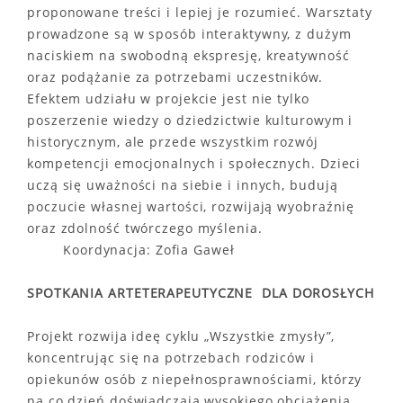
proponowane treści i lepiej je rozumieć. Warsztaty
prowadzone są w sposób interaktywny, z dużym
naciskiem na swobodną ekspresję, kreatywność
oraz podążanie za potrzebami uczestników.
Efektem udziału w projekcie jest nie tylko
poszerzenie wiedzy o dziedzictwie kulturowym i
historycznym, ale przede wszystkim rozwój
kompetencji emocjonalnych i społecznych. Dzieci
uczą się uważności na siebie i innych, budują
poczucie własnej wartości, rozwijają wyobraźnię
oraz zdolność twórczego myślenia.
Koordynacja: Zofia Gaweł
SPOTKANIA ARTETERAPEUTYCZNE DLA DOROSŁYCH
Projekt rozwija ideę cyklu „Wszystkie zmysły”,
koncentrując się na potrzebach rodziców i
opiekunów osób z niepełnosprawnościami, którzy
na co dzień doświadczają wysokiego obciążenia