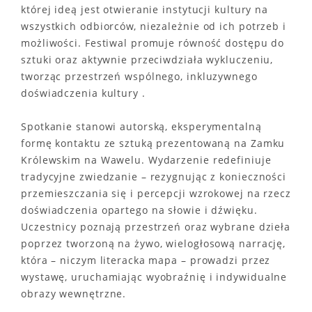
której ideą jest otwieranie instytucji kultury na
wszystkich odbiorców, niezależnie od ich potrzeb i
możliwości. Festiwal promuje równość dostępu do
sztuki oraz aktywnie przeciwdziała wykluczeniu,
tworząc przestrzeń wspólnego, inkluzywnego
doświadczenia kultury .
Spotkanie stanowi autorską, eksperymentalną
formę kontaktu ze sztuką prezentowaną na Zamku
Królewskim na Wawelu. Wydarzenie redefiniuje
tradycyjne zwiedzanie – rezygnując z konieczności
przemieszczania się i percepcji wzrokowej na rzecz
doświadczenia opartego na słowie i dźwięku.
Uczestnicy poznają przestrzeń oraz wybrane dzieła
poprzez tworzoną na żywo, wielogłosową narrację,
która – niczym literacka mapa – prowadzi przez
wystawę, uruchamiając wyobraźnię i indywidualne
obrazy wewnętrzne.