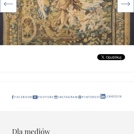
LINKEDIN
FACEBOOK
YOUTUBE
INSTAGRAM
PINTEREST
Dla mediów