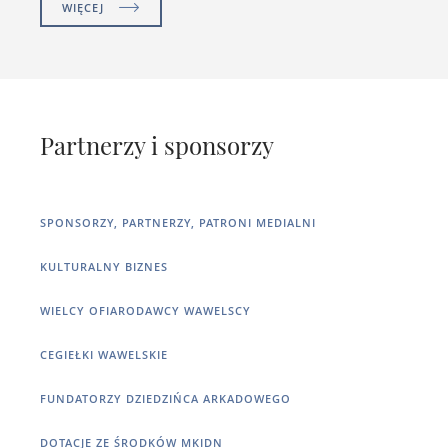
WIĘCEJ
Partnerzy i sponsorzy
SPONSORZY, PARTNERZY, PATRONI MEDIALNI
KULTURALNY BIZNES
WIELCY OFIARODAWCY WAWELSCY
CEGIEŁKI WAWELSKIE
FUNDATORZY DZIEDZIŃCA ARKADOWEGO
DOTACJE ZE ŚRODKÓW MKIDN