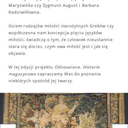
Marysieńka czy Zygmunt August i Barbara
Radziwiłłówna.
Osiem rodzajów miłości starożytnych Greków czy
współczesna nam koncepcja pięciu języków
miłości, świadczą o tym, że człowiek nieustannie
stara się dociec, czym owa miłość jest i jak się
objawia.
W tej edycji projektu
Odstawione. Historie
magazynowe
zapraszamy Was do poznania
niektórych spośród jej twarzy.