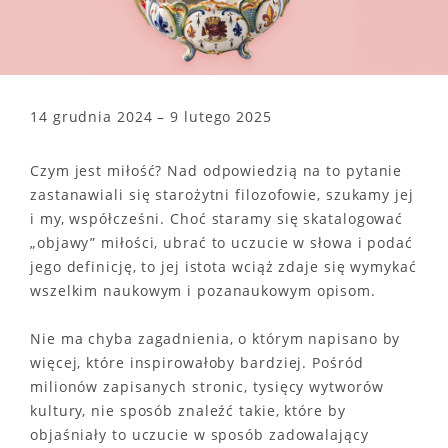
14 grudnia 2024 – 9 lutego 2025
Czym jest miłość? Nad odpowiedzią na to pytanie
zastanawiali się starożytni filozofowie, szukamy jej
i my, współcześni. Choć staramy się skatalogować
„objawy” miłości, ubrać to uczucie w słowa i podać
jego definicję, to jej istota wciąż zdaje się wymykać
wszelkim naukowym i pozanaukowym opisom.
Nie ma chyba zagadnienia, o którym napisano by
więcej, które inspirowałoby bardziej. Pośród
milionów zapisanych stronic, tysięcy wytworów
kultury, nie sposób znaleźć takie, które by
objaśniały to uczucie w sposób zadowalający