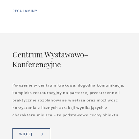
REGULAMINY
Centrum Wystawowo–
Konferencyjne
Położenie w centrum Krakowa, dogodna komunikacja,
kompleks restauracyjny na parterze, przestrzenne i
praktycznie rozplanowane wnętrza oraz możliwość
korzystania z licznych atrakcji wynikających z
charakteru miejsca – to podstawowe cechy obiektu.
WIĘCEJ