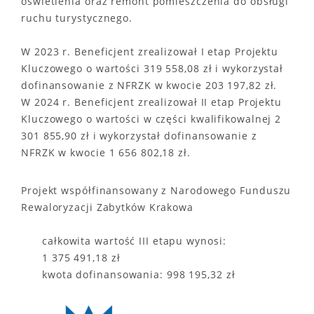
oświetlenia oraz remont pomieszczenia do obsługi
ruchu turystycznego.
W 2023 r. Beneficjent zrealizował I etap Projektu
Kluczowego o wartości 319 558,08 zł i wykorzystał
dofinansowanie z NFRZK w kwocie 203 197,82 zł.
W 2024 r. Beneficjent zrealizował II etap Projektu
Kluczowego o wartości w części kwalifikowalnej 2
301 855,90 zł i wykorzystał dofinansowanie z
NFRZK w kwocie 1 656 802,18 zł.
Projekt współfinansowany z Narodowego Funduszu
Rewaloryzacji Zabytków Krakowa
całkowita wartość III etapu wynosi:
1 375 491,18 zł
kwota dofinansowania: 998 195,32 zł