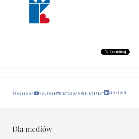
LINKEDIN
FACEBOOK
YOUTUBE
INSTAGRAM
PINTEREST
Dla mediów