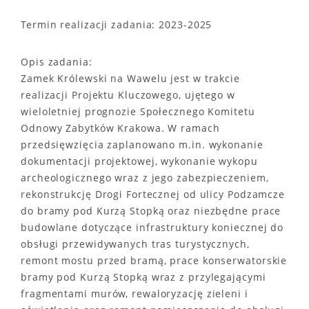
Termin realizacji zadania: 2023-2025
Opis zadania:
Zamek Królewski na Wawelu jest w trakcie
realizacji Projektu Kluczowego, ujętego w
wieloletniej prognozie Społecznego Komitetu
Odnowy Zabytków Krakowa. W ramach
przedsięwzięcia zaplanowano m.in. wykonanie
dokumentacji projektowej, wykonanie wykopu
archeologicznego wraz z jego zabezpieczeniem,
rekonstrukcję Drogi Fortecznej od ulicy Podzamcze
do bramy pod Kurzą Stopką oraz niezbędne prace
budowlane dotyczące infrastruktury koniecznej do
obsługi przewidywanych tras turystycznych,
remont mostu przed bramą, prace konserwatorskie
bramy pod Kurzą Stopką wraz z przylegającymi
fragmentami murów, rewaloryzację zieleni i