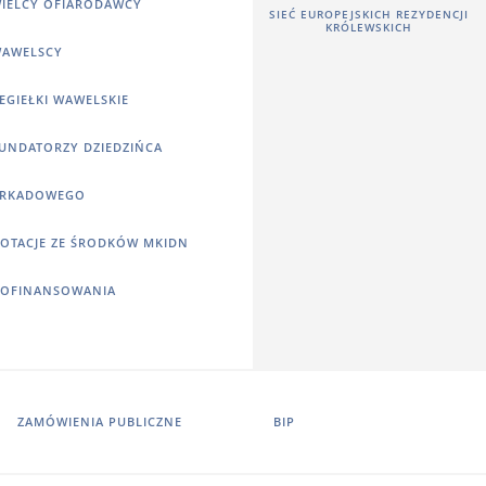
IELCY OFIARODAWCY
SIEĆ EUROPEJSKICH REZYDENCJI
KRÓLEWSKICH
AWELSCY
EGIEŁKI WAWELSKIE
UNDATORZY DZIEDZIŃCA
RKADOWEGO
OTACJE ZE ŚRODKÓW MKIDN
OFINANSOWANIA
ZAMÓWIENIA PUBLICZNE
BIP