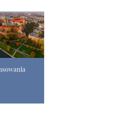
nsowania