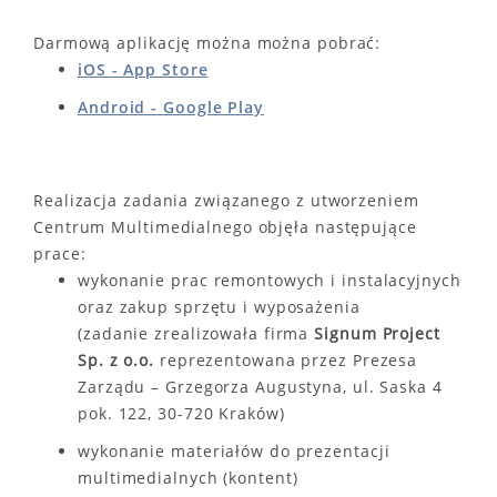
Darmową aplikację można można pobrać:
iOS - App Store
Android - Google Play
Realizacja zadania związanego z utworzeniem
Centrum Multimedialnego objęła następujące
prace:
wykonanie prac remontowych i instalacyjnych
oraz zakup sprzętu i wyposażenia
(zadanie zrealizowała firma
Signum Project
Sp. z o.o.
reprezentowana przez Prezesa
Zarządu – Grzegorza Augustyna, ul. Saska 4
pok. 122, 30-720 Kraków)
wykonanie materiałów do prezentacji
multimedialnych (kontent)