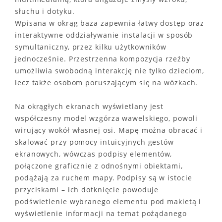
słuchu i dotyku.
Wpisana w okrąg baza zapewnia łatwy dostęp oraz
interaktywne oddziaływanie instalacji w sposób
symultaniczny, przez kilku użytkowników
jednocześnie. Przestrzenna kompozycja rzeźby
umożliwia swobodną interakcję nie tylko dzieciom,
lecz także osobom poruszającym się na wózkach.
Na okrągłych ekranach wyświetlany jest
współczesny model wzgórza wawelskiego, powoli
wirujący wokół własnej osi. Mapę można obracać i
skalować przy pomocy intuicyjnych gestów
ekranowych, wówczas podpisy elementów,
połączone graficznie z odnośnymi obiektami,
podążają za ruchem mapy. Podpisy są w istocie
przyciskami – ich dotknięcie powoduje
podświetlenie wybranego elementu pod makietą i
wyświetlenie informacji na temat pożądanego