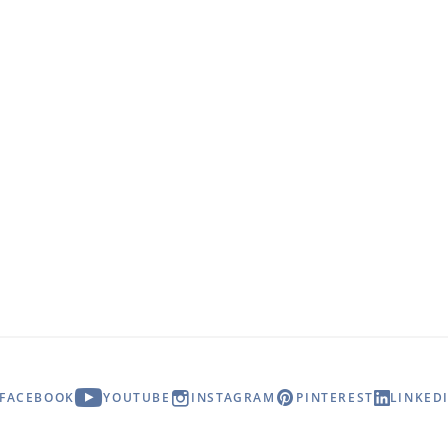
FACEBOOK
YOUTUBE
INSTAGRAM
PINTEREST
LINKED