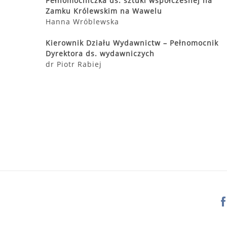
Pełnomocniczka ds. sztuki współczesnej na
Zamku Królewskim na Wawelu
Hanna Wróblewska
Kierownik Działu Wydawnictw – Pełnomocnik
Dyrektora ds. wydawniczych
dr Piotr Rabiej