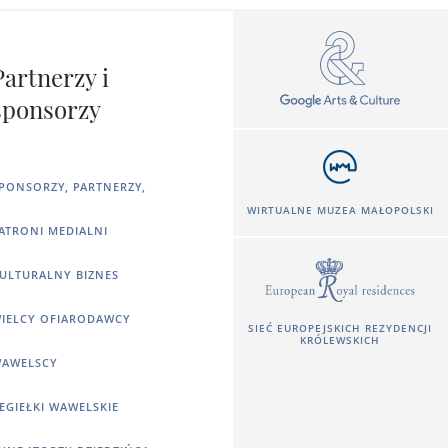
Partnerzy i
sponsorzy
PONSORZY, PARTNERZY,
WIRTUALNE MUZEA MAŁOPOLSKI
ATRONI MEDIALNI
ULTURALNY BIZNES
IELCY OFIARODAWCY
SIEĆ EUROPEJSKICH REZYDENCJI
KRÓLEWSKICH
AWELSCY
EGIEŁKI WAWELSKIE