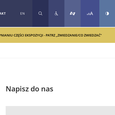
AKT
EN
SZUKAJ
ANIU CZĘŚCI EKSPOZYCJI - PATRZ „ZWIEDZANIE/CO ZWIEDZAĆ”
Napisz do nas