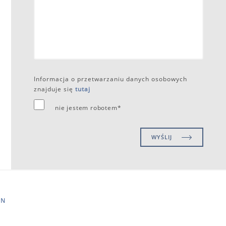
Informacja o przetwarzaniu danych osobowych
znajduje się
tutaj
nie jestem robotem*
WYŚLIJ
IN