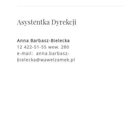
Asystentka Dyrekcji
Anna Barbasz-Bielecka
12 422-51-55 wew. 280
e-mail: anna.barbasz-
bielecka@wawelzamek.pl