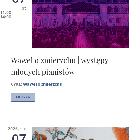
pt
11:00 -
14:00
Wawel o zmierzchu | występy
młodych pianistów
CYKL:
Wawel o zmierzchu
MUZYKA
2026, sie
07