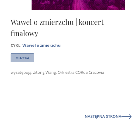
Wawel o zmierzchu | koncert
finałowy
CYKL:
Wawel o zmierzchu
MUZYKA
wysatępują: Zitong Wang, Orkiestra CORda Cracovia
NASTĘPNA STRONA