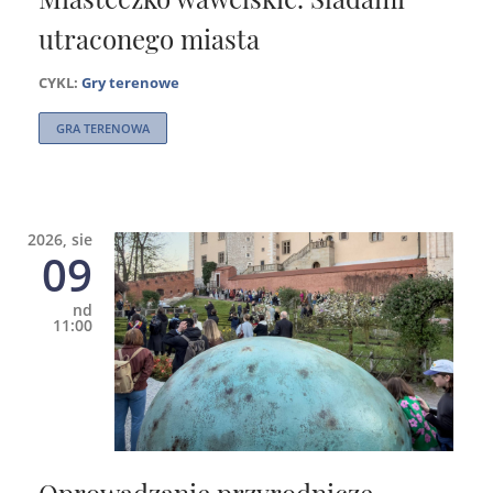
utraconego miasta
CYKL:
Gry terenowe
GRA TERENOWA
2026, sie
09
nd
11:00
Oprowadzanie przyrodnicze,