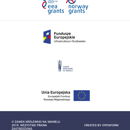
© ZAMEK KRÓLEWSKI NA WAWELU
2019. WSZYSTKIE PRAWA
CREATED BY
OPENFORM
ZASTRZEŻONE.