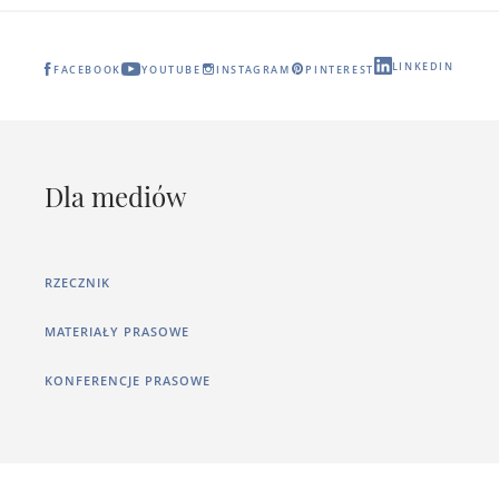
LINKEDIN
FACEBOOK
YOUTUBE
INSTAGRAM
PINTEREST
Dla mediów
RZECZNIK
MATERIAŁY PRASOWE
KONFERENCJE PRASOWE