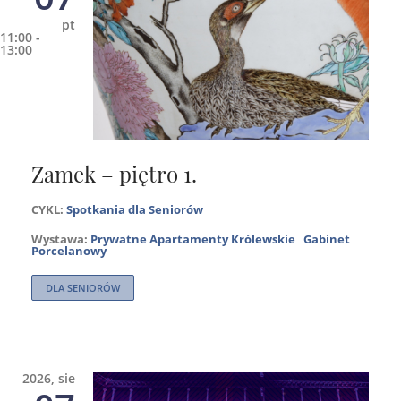
pt
11:00 -
13:00
Zamek – piętro 1.
CYKL:
Spotkania dla Seniorów
Wystawa:
Prywatne Apartamenty Królewskie
Gabinet
Porcelanowy
DLA SENIORÓW
2026, sie