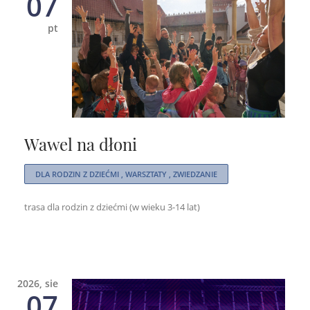
07
pt
Wawel na dłoni
DLA RODZIN Z DZIEĆMI , WARSZTATY , ZWIEDZANIE
trasa dla rodzin z dziećmi (w wieku 3-14 lat)
2026, sie
07