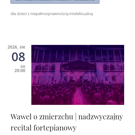
dla dzieci z niepełnosprawnością intelektualną
2026, sie
08
so
20:00
Wawel o zmierzchu | nadzwyczajny
recital fortepianowy