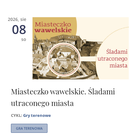
2026, sie
08
so
Miasteczko wawelskie. Śladami
utraconego miasta
CYKL:
Gry terenowe
GRA TERENOWA