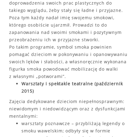
doprowadzenia swoich prac plastycznych do
takiego wyglądu, żeby stały się ładne i przyjazne.
Poza tym każdy nadał imię swojemu smokowi,
którego osobiście ujarzmił. Prowadzi to do
zapanowania nad swoimi smokami i pozytywnym
przeobrażeniu ich w przyjazne stworki.
Po takim programie, symbol smoka powinien
pomagać dzieciom w pokonywaniu i opanowywaniu
swoich lęków i słabości, a własnoręcznie wykonana
figurka smoka powodować mobilizację do walki
z własnymi „potworami”.
Warsztaty i spektakle teatralne (październik
2015)
Zajęcia dedykowane dzieciom niepełnosprawnym:
niewidomym i niedowidzącym oraz z dysfunkcjami
mentalnymi:
warsztaty poznawcze – przybliżają legendy o
smoku wawelskim; odbyły się w formie