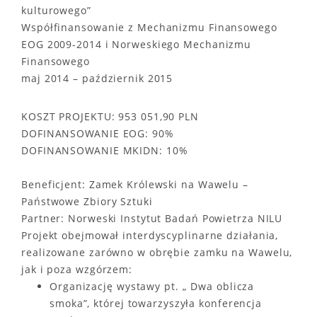
kulturowego”
Współfinansowanie z Mechanizmu Finansowego
EOG 2009-2014 i Norweskiego Mechanizmu
Finansowego
maj 2014 – październik 2015
KOSZT PROJEKTU: 953 051,90 PLN
DOFINANSOWANIE EOG: 90%
DOFINANSOWANIE MKIDN: 10%
Beneficjent: Zamek Królewski na Wawelu –
Państwowe Zbiory Sztuki
Partner: Norweski Instytut Badań Powietrza NILU
Projekt obejmował interdyscyplinarne działania,
realizowane zarówno w obrębie zamku na Wawelu,
jak i poza wzgórzem:
Organizację wystawy pt. „ Dwa oblicza
smoka”, której towarzyszyła konferencja