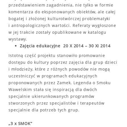
przedstawieniem zagadnienia, nie tylko w formie
komentarza do eksponowanych obiektów, ale całej
bogatej i złożonej kulturotwórczej problematyki
i antropologicznych wartości. Referaty wygłoszone
w jej trakcie zostały opublikowane w katalogu
wystawy.
Zajęcia edukacyjne
20 X 2014 – 30 XI 2014
Istotną część projektu stanowiło promowanie
dostępu do kultury poprzez zajęcia dla grup dzieci
i młodzieży, które z różnych powodów nie mogą
uczestniczyć w programach edukacyjnych
proponowanych przez Zamek. Legenda o Smoku
Wawelskim stała się inspiracją dla dwóch
specjalnie ukierunkowanych programów
stworzonych przez specjalistów i terapeutów
specjalnie dla potrzeb tych grup.
„3 x SMOK”