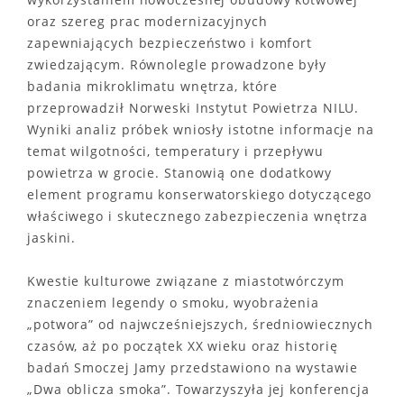
oraz szereg prac modernizacyjnych
zapewniających bezpieczeństwo i komfort
zwiedzającym. Równolegle prowadzone były
badania mikroklimatu wnętrza, które
przeprowadził Norweski Instytut Powietrza NILU.
Wyniki analiz próbek wniosły istotne informacje na
temat wilgotności, temperatury i przepływu
powietrza w grocie. Stanowią one dodatkowy
element programu konserwatorskiego dotyczącego
właściwego i skutecznego zabezpieczenia wnętrza
jaskini.
Kwestie kulturowe związane z miastotwórczym
znaczeniem legendy o smoku, wyobrażenia
„potwora” od najwcześniejszych, średniowiecznych
czasów, aż po początek XX wieku oraz historię
badań Smoczej Jamy przedstawiono na wystawie
„Dwa oblicza smoka”. Towarzyszyła jej konferencja