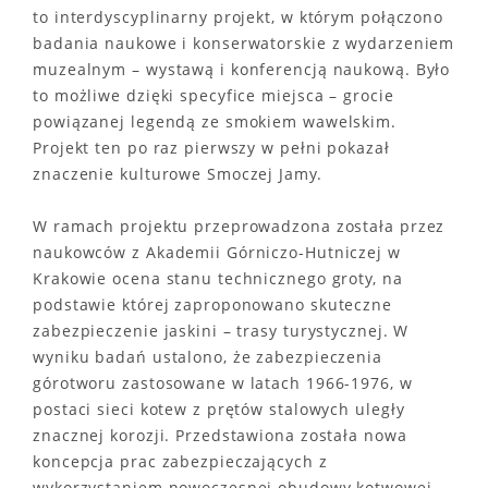
to interdyscyplinarny projekt, w którym połączono
badania naukowe i konserwatorskie z wydarzeniem
muzealnym – wystawą i konferencją naukową. Było
to możliwe dzięki specyfice miejsca – grocie
powiązanej legendą ze smokiem wawelskim.
Projekt ten po raz pierwszy w pełni pokazał
znaczenie kulturowe Smoczej Jamy.
W ramach projektu przeprowadzona została przez
naukowców z Akademii Górniczo-Hutniczej w
Krakowie ocena stanu technicznego groty, na
podstawie której zaproponowano skuteczne
zabezpieczenie jaskini – trasy turystycznej. W
wyniku badań ustalono, że zabezpieczenia
górotworu zastosowane w latach 1966-1976, w
postaci sieci kotew z prętów stalowych uległy
znacznej korozji. Przedstawiona została nowa
koncepcja prac zabezpieczających z
wykorzystaniem nowoczesnej obudowy kotwowej