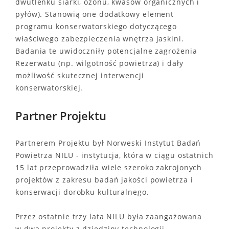
dwutlenku siarki, ozonu, kwasów organicznych i
pyłów). Stanowią one dodatkowy element
programu konserwatorskiego dotyczącego
właściwego zabezpieczenia wnętrza jaskini.
Badania te uwidoczniły potencjalne zagrożenia
Rezerwatu (np. wilgotność powietrza) i dały
możliwość skutecznej interwencji
konserwatorskiej.
Partner Projektu
Partnerem Projektu był Norweski Instytut Badań
Powietrza NILU - instytucja, która w ciągu ostatnich
15 lat przeprowadziła wiele szeroko zakrojonych
projektów z zakresu badań jakości powietrza i
konserwacji dorobku kulturalnego.
Przez ostatnie trzy lata NILU była zaangażowana
w dwa projekty z dziedziny technologii