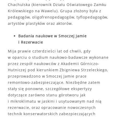
Chachulska (kierownik Działu Oświatowego Zamku
Królewskiego na Wawelu). Grupa złożony była z
pedagogów, oligofrenopedagogów, tyflopedagogów,
artystów plastyków oraz aktorów.
Badania naukowe w Smoczej Jamie
i Rezerwacie
Mija prawie czterdzieści lat od chwili, gdy
w oparciu o studium naukowo-badawcze wykonane
przez zespół naukowców z Akademii Górniczo-
Hutniczej pod kierunkiem Zbigniewa Strzeleckiego,
przeprowadzono w Smoczej Jamie prace
remontowo-zabezpieczające. Niezbędne zatem
stały się ponowne, szczegółowe ekspertyzy
dotyczące zarówno stanu górotworu jak
i mikroklimatu w jaskini i usytuowanym nad nią
rezerwacie, oraz opracowanie nowoczesnych
technik konserwatorskich zabezpieczających