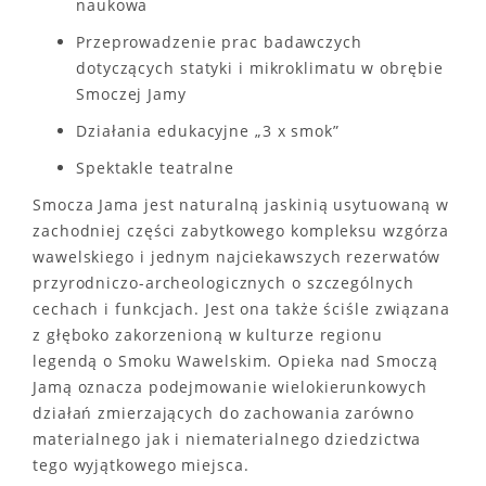
naukowa
Przeprowadzenie prac badawczych
dotyczących statyki i mikroklimatu w obrębie
Smoczej Jamy
Działania edukacyjne „3 x smok”
Spektakle teatralne
Smocza Jama jest naturalną jaskinią usytuowaną w
zachodniej części zabytkowego kompleksu wzgórza
wawelskiego i jednym najciekawszych rezerwatów
przyrodniczo-archeologicznych o szczególnych
cechach i funkcjach. Jest ona także ściśle związana
z głęboko zakorzenioną w kulturze regionu
legendą o Smoku Wawelskim. Opieka nad Smoczą
Jamą oznacza podejmowanie wielokierunkowych
działań zmierzających do zachowania zarówno
materialnego jak i niematerialnego dziedzictwa
tego wyjątkowego miejsca.