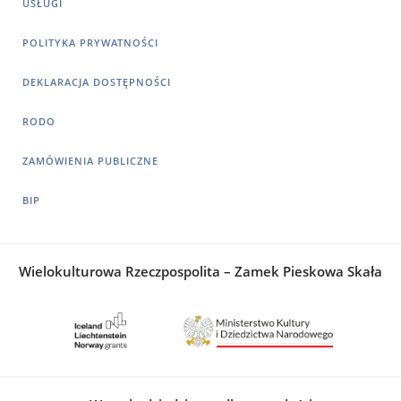
USŁUGI
POLITYKA PRYWATNOŚCI
DEKLARACJA DOSTĘPNOŚCI
RODO
ZAMÓWIENIA PUBLICZNE
BIP
Wielokulturowa Rzeczpospolita – Zamek Pieskowa Skała