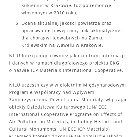
Sukiennic w Krakowie, tuż po remoncie
wiosennym w 2010 roku;
Ocena aktualnej jakości powietrza oraz
opracowanie nowej ramy mikroklimatycznej
dla chorągwi jedwabnych na Zamku
Królewskim na Wawelu w Krakowie.
NILU funkcjonuje również jako centrum informacji
i danych w ramach długofalowego projektu EKG
o nazwie ICP Materials International Cooperative.
NILU uczestniczy w wieloletnim Międzynarodowym
Programie Współpracy nad Wpływem
Zanieczyszczenia Powietrza na Materiały, włączając
obiekty Dziedzictwa Kulturowego (UN/ ECE
International Cooperative Programe on Effects of
Air Pollution on Materials, including Historic and
Cultural Monuments, UN ECE ICP Materials)
w ramach którego dokonuje się pomiarów jakości