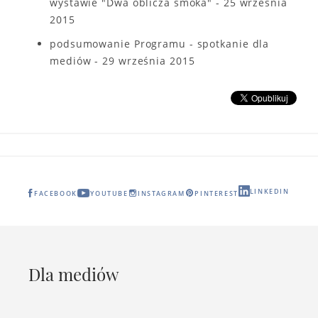
wystawie "Dwa oblicza smoka" - 25 września
2015
podsumowanie Programu - spotkanie dla
mediów - 29 września 2015
LINKEDIN
FACEBOOK
YOUTUBE
INSTAGRAM
PINTEREST
Dla mediów