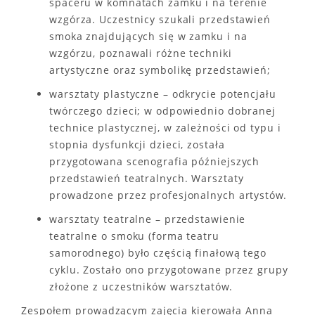
spaceru w komnatach zamku i na terenie
wzgórza. Uczestnicy szukali przedstawień
smoka znajdujących się w zamku i na
wzgórzu, poznawali różne techniki
artystyczne oraz symbolikę przedstawień;
warsztaty plastyczne – odkrycie potencjału
twórczego dzieci; w odpowiednio dobranej
technice plastycznej, w zależności od typu i
stopnia dysfunkcji dzieci, została
przygotowana scenografia późniejszych
przedstawień teatralnych. Warsztaty
prowadzone przez profesjonalnych artystów.
warsztaty teatralne – przedstawienie
teatralne o smoku (forma teatru
samorodnego) było częścią finałową tego
cyklu. Zostało ono przygotowane przez grupy
złożone z uczestników warsztatów.
Zespołem prowadzącym zajęcia kierowała Anna