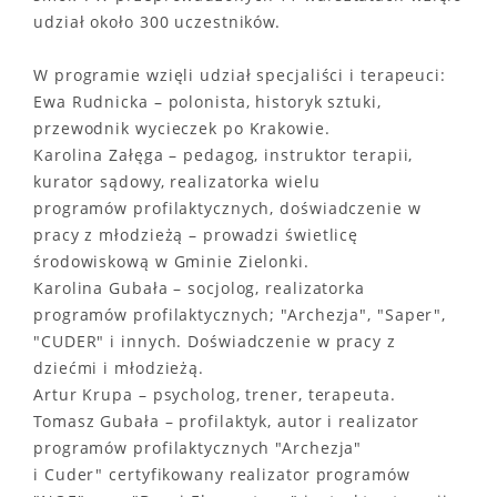
udział około 300 uczestników.
W programie wzięli udział specjaliści i terapeuci:
Ewa Rudnicka – polonista, historyk sztuki,
przewodnik wycieczek po Krakowie.
Karolina Załęga – pedagog, instruktor terapii,
kurator sądowy, realizatorka wielu
programów profilaktycznych, doświadczenie w
pracy z młodzieżą – prowadzi świetlicę
środowiskową w Gminie Zielonki.
Karolina Gubała – socjolog, realizatorka
programów profilaktycznych; "Archezja", "Saper",
"CUDER" i innych. Doświadczenie w pracy z
dziećmi i młodzieżą.
Artur Krupa – psycholog, trener, terapeuta.
Tomasz Gubała – profilaktyk, autor i realizator
programów profilaktycznych "Archezja"
i Cuder" certyfikowany realizator programów