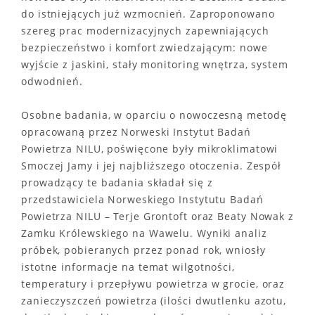
do istniejących już wzmocnień. Zaproponowano
szereg prac modernizacyjnych zapewniających
bezpieczeństwo i komfort zwiedzającym: nowe
wyjście z jaskini, stały monitoring wnętrza, system
odwodnień.
Osobne badania, w oparciu o nowoczesną metodę
opracowaną przez Norweski Instytut Badań
Powietrza NILU, poświęcone były mikroklimatowi
Smoczej Jamy i jej najbliższego otoczenia. Zespół
prowadzący te badania składał się z
przedstawiciela Norweskiego Instytutu Badań
Powietrza NILU – Terje Grontoft oraz Beaty Nowak z
Zamku Królewskiego na Wawelu. Wyniki analiz
próbek, pobieranych przez ponad rok, wniosły
istotne informacje na temat wilgotności,
temperatury i przepływu powietrza w grocie, oraz
zanieczyszczeń powietrza (ilości dwutlenku azotu,