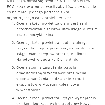
NILU angażowała się również w kilka projektów
EOG, z zakresu konserwacji zabytków, przy udziale
co najmniej jednego partnera z kraju
organizującego dany projekt, w tym:
Ocena jakości powietrza dla przestrzeni
przechowywania zbiorów litewskiego Muzeum
Teatru, Muzyki i Kina;
Ocena jakości powietrza i potencjalnego
ryzyka dla miejsca przechowywania zbiorów
ksiąg i manuskryptów praskiej Biblioteki
Narodowej w budynku Clementinium;
Ocena stopnia zagrożenia korozją
atmosferyczną w Warszawie oraz ocena
stopnia narażenia na działanie korozji
eksponatów w Muzeum Kolejnictwa
w Warszawie;
Ocena jakości powietrza i ryzyka wystąpienia
działań niepożądanych dla zbiorów Nowych