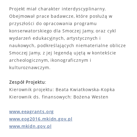
Projekt miał charakter interdyscyplinarny.
Obejmował prace badawcze, które posłużą w
przyszłości do opracowania programu
konserwatorskiego dla Smoczej Jamy, oraz cykl
wydarzeń edukacyjnych, artystycznych i
naukowych, podkreślających niematerialne oblicze
Smoczej Jamy, z jej legendą ujętą w kontekście
archeologicznym, ikonograficznym i
kulturoznawczym.
Zespół Projektu
:
Kierownik projektu: Beata Kwiatkowska-Kopka
Kierownik ds. finansowych: Bożena Westen
www.eeagrants.org
www.eog2016.mkidn.gov.pl
www.mkidn.gov.pl