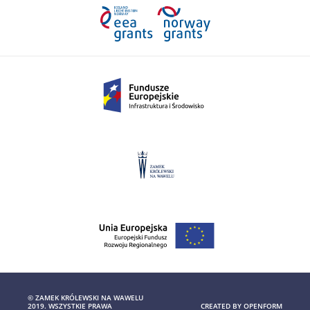
© ZAMEK KRÓLEWSKI NA WAWELU
2019. WSZYSTKIE PRAWA
CREATED BY
OPENFORM