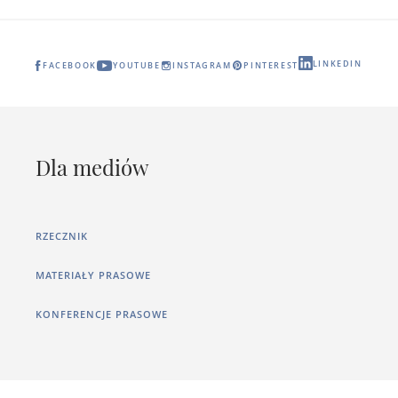
LINKEDIN
FACEBOOK
YOUTUBE
INSTAGRAM
PINTEREST
Dla mediów
RZECZNIK
MATERIAŁY PRASOWE
KONFERENCJE PRASOWE