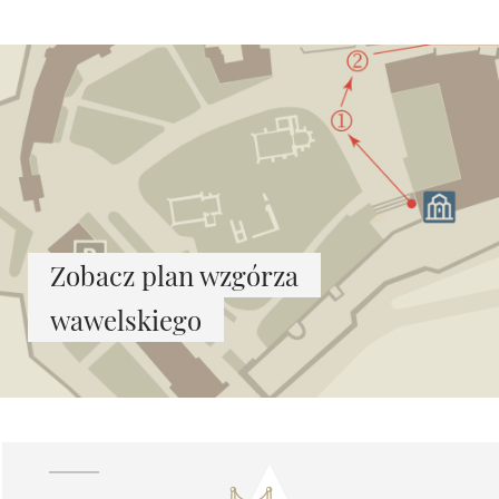
Zobacz plan wzgórza
wawelskiego