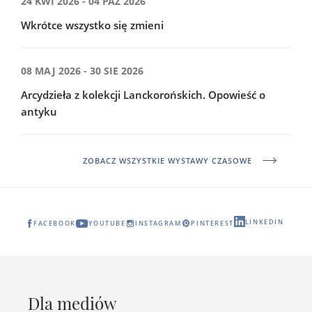
24 KWI 2026 - 04 PAŹ 2026
Wkrótce wszystko się zmieni
08 MAJ 2026 - 30 SIE 2026
Arcydzieła z kolekcji Lanckorońskich. Opowieść o
antyku
ZOBACZ WSZYSTKIE WYSTAWY CZASOWE
LINKEDIN
FACEBOOK
YOUTUBE
INSTAGRAM
PINTEREST
Dla mediów