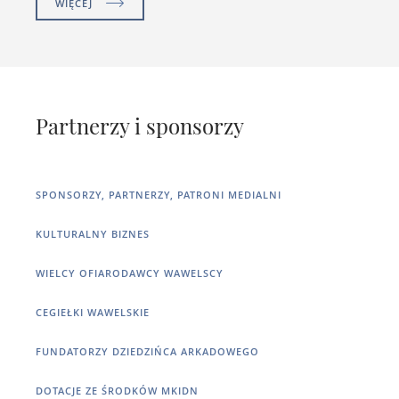
WIĘCEJ
Partnerzy i sponsorzy
SPONSORZY, PARTNERZY, PATRONI MEDIALNI
KULTURALNY BIZNES
WIELCY OFIARODAWCY WAWELSCY
CEGIEŁKI WAWELSKIE
FUNDATORZY DZIEDZIŃCA ARKADOWEGO
DOTACJE ZE ŚRODKÓW MKIDN