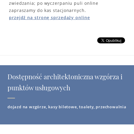
zwiedzania; po wyczerpaniu puli online
zapraszamy do kas stacjonarnych.
przejdź na stronę sprzedaży online
Dostępność architektoniczna wzgórza i
punktów usługowych
dojazd na wzgórze, kasy biletowe, toalety, przechowalnia