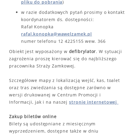
pliku do pobrania
)
w razie dodatkowych pytań prosimy o kontakt
koordynatorem ds. dostępności:
Rafał Konopka
rafal.konopka@wawelzamek.pl
numer telefonu 12 4225155 wew. 366
Obiekt jest wyposażony w
defibrylator
. W sytuacji
zagrożenia proszę kierować się do najbliższego
pracownika Straży Zamkowej.
Szczegółowe mapy z lokalizacją wejść, kas, toalet
oraz tras zwiedzania są dostępne zarówno w
wersji drukowanej w Centrum Promocji i
Informacji, jak i na naszej
stronie internetowej
Zakup biletów online
Bilety są udostępniane z miesięcznym
wyprzedzeniem, dostępne także w dniu